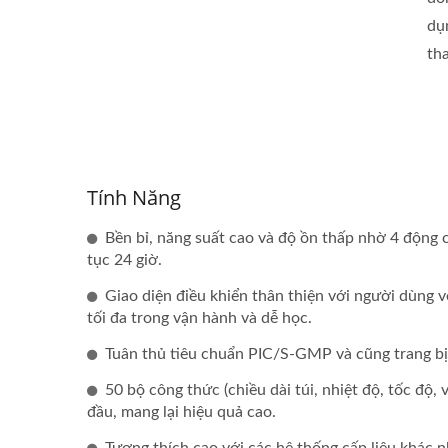
dụ
tha
Tính Năng
Bền bỉ, năng suất cao và độ ồn thấp nhờ 4 động c
tục 24 giờ.
Giao diện điều khiển thân thiện với người dùng v
tối đa trong vận hành và dễ học.
Tuân thủ tiêu chuẩn PIC/S-GMP và cũng trang bị
50 bộ công thức (chiều dài túi, nhiệt độ, tốc độ, v
đầu, mang lại hiệu quả cao.