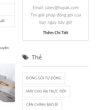
Email: sales@hopak.com
Tìm giải pháp đóng gói của
uối
bạn ngay bây giờ
Thêm Chi Tiết
chuyền
Thẻ
ĐÓNG GÓI TỰ ĐỘNG
MÁY CHO ĂN TRỰC TIẾP
CĂN CHỈNH BAO BÌ