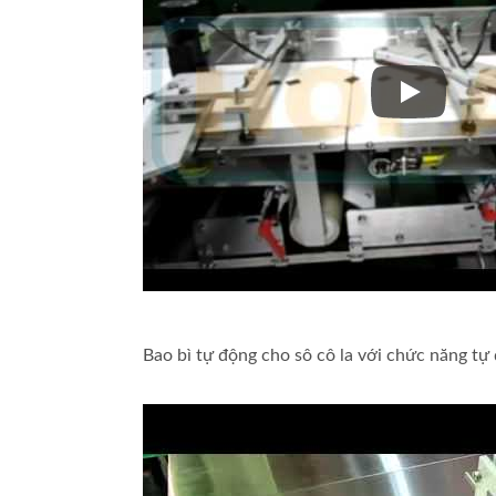
Bao bì tự đ
Bao bì tự động cho sô cô la với chức năng tự 