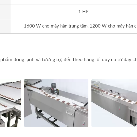
1 HP
1600 W cho máy hàn trung tâm, 1200 W cho máy hàn c
c phẩm đông lạnh và tương tự, đến theo hàng lối quy củ từ dây 