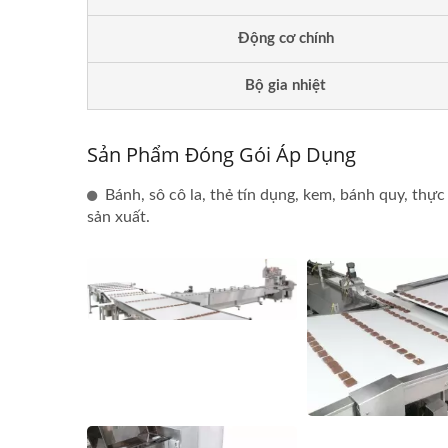
Động cơ chính
Bộ gia nhiệt
Sản Phẩm Đóng Gói Áp Dụng
Bánh, sô cô la, thẻ tín dụng, kem, bánh quy, thự
sản xuất.