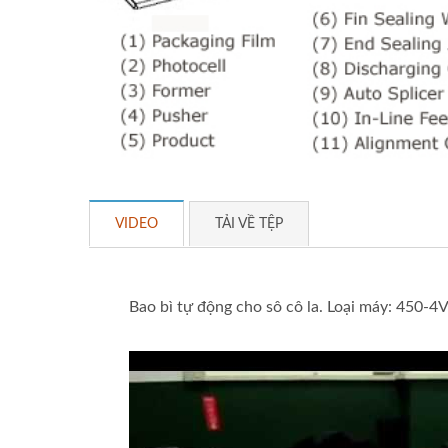
VIDEO
TẢI VỀ TỆP
Bao bì tự động cho sô cô la. Loại máy: 450-4V