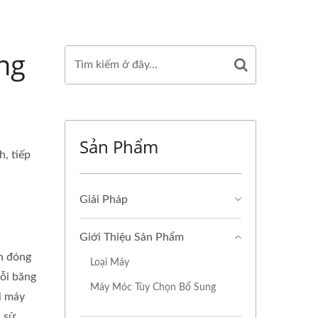
ng
Sản Phẩm
h, tiếp
Giải Pháp
Giới Thiệu Sản Phẩm
ền đóng
Loại Máy
mỗi băng
Máy Móc Tùy Chọn Bổ Sung
i máy
c sử