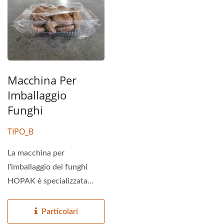
Macchina Per
Imballaggio
Funghi
TIPO_B
La macchina per
l'imballaggio dei funghi
HOPAK è specializzata
nell'imballaggio dei funghi...
Particolari