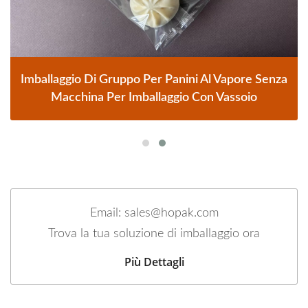
Imballaggio Di Gruppo Per Panini Al Vapore Senza
Macchina Per Imballaggio Con Vassoio
Email: sales@hopak.com
Trova la tua soluzione di imballaggio ora
Più Dettagli