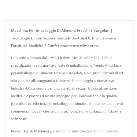
Macchina Per Imballaggio Di Alimenti Freschi E Surgelati |
Tecnologie Di Confezionamento Industria 4.0: Rivoluzionare
Forniture Mediche E Confezionamento Alimentare
Con sede a Taiwan dal 1992, HOPAK MACHINERY CO., LTD. è
specializzata in soluzioni avanzate di imballaggio, offrendo Macchina
per imballaggio di alimenti freschi e surgelati, avvolgitori orizzontali ad
alta velocità all'avanguardia e sistemi di imballaggio automatizzati
Industry 4.0 su misura per una varietà di settori, tra cui alimentare,
medicale e plastica.Il nostro impegno per l'innovazione e la qualità
garantisce un'efficienza di imballaggio ottimale e durata per acquirenti
commerciali globali che cercano tecnologie di imballaggio affidabili e
sofisticate.
Presso Hopak Machinery, siamo un produttore leader di innovative