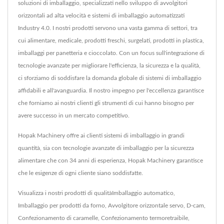
soluzioni di imballaggio, specializzati nello sviluppo di avvolgitori
orizzontali ad alta velocità e sistemi di imballaggio automatizzati
Industry 4.0. I nostri prodotti servono una vasta gamma di settori, tra
cui alimentare, medicale, prodotti freschi, surgelati, prodotti in plastica,
imballaggi per panetteria e cioccolato. Con un focus sull'integrazione di
tecnologie avanzate per migliorare l'efficienza, la sicurezza e la qualità,
ci sforziamo di soddisfare la domanda globale di sistemi di imballaggio
affidabili e all'avanguardia. Il nostro impegno per l'eccellenza garantisce
che forniamo ai nostri clienti gli strumenti di cui hanno bisogno per
avere successo in un mercato competitivo.
Hopak Machinery offre ai clienti sistemi di imballaggio in grandi
quantità, sia con tecnologie avanzate di imballaggio per la sicurezza
alimentare che con 34 anni di esperienza, Hopak Machinery garantisce
che le esigenze di ogni cliente siano soddisfatte.
Visualizza i nostri prodotti di qualità
Imballaggio automatico
,
Imballaggio per prodotti da forno
,
Avvolgitore orizzontale servo
,
D-cam
,
Confezionamento di caramelle
,
Confezionamento termoretraibile
,