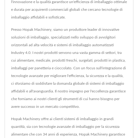
l'innovazione e la qualità garantisce un'efficienza di imballaggio ottimale
e durata per acquirenti commerciali globali che cercano tecnologie di
imballaggio affidabili e sofisticate.
Presso Hopak Machinery, siamo un produttore leader di innovative
soluzioni di imballaggio, specializzati nello sviluppo di avvolgitori
orizzontali ad alta velocità e sistemi di imballaggio automatizzati
Industry 4.0. I nostri prodotti servono una vasta gamma di settori, tra
cui alimentare, medicale, prodotti freschi, surgelati, prodotti in plastica,
imballaggi per panetteria e cioccolato. Con un focus sull'integrazione di
tecnologie avanzate per migliorare l'efficienza, la sicurezza e la qualità,
ci sforziamo di soddisfare la domanda globale di sistemi di imballaggio
affidabili e all'avanguardia. Il nostro impegno per l'eccellenza garantisce
che forniamo ai nostri clienti gli strumenti di cui hanno bisogno per
avere successo in un mercato competitivo.
Hopak Machinery offre ai clienti sistemi di imballaggio in grandi
quantità, sia con tecnologie avanzate di imballaggio per la sicurezza
alimentare che con 34 anni di esperienza, Hopak Machinery garantisce