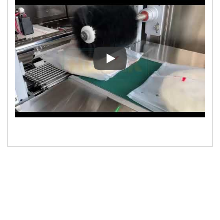
Macchina per imballaggio tortill