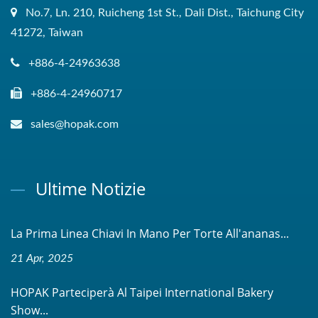
No.7, Ln. 210, Ruicheng 1st St., Dali Dist., Taichung City
41272, Taiwan
+886-4-24963638
+886-4-24960717
sales@hopak.com
Ultime Notizie
La Prima Linea Chiavi In Mano Per Torte All'ananas...
21 Apr, 2025
HOPAK Parteciperà Al Taipei International Bakery
Show...