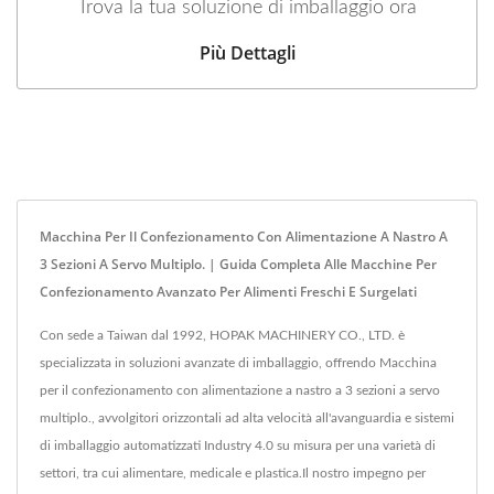
Trova la tua soluzione di imballaggio ora
Più Dettagli
Macchina Per Il Confezionamento Con Alimentazione A Nastro A
3 Sezioni A Servo Multiplo. | Guida Completa Alle Macchine Per
Confezionamento Avanzato Per Alimenti Freschi E Surgelati
Con sede a Taiwan dal 1992, HOPAK MACHINERY CO., LTD. è
specializzata in soluzioni avanzate di imballaggio, offrendo Macchina
per il confezionamento con alimentazione a nastro a 3 sezioni a servo
multiplo., avvolgitori orizzontali ad alta velocità all'avanguardia e sistemi
di imballaggio automatizzati Industry 4.0 su misura per una varietà di
settori, tra cui alimentare, medicale e plastica.Il nostro impegno per