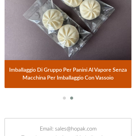
Imballaggio Di Gruppo Per Panini Al Vapore Senza
Macchina Per Imballaggio Con Vassoio
Email: sales@hopak.com