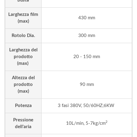
busta
Larghezza film
430 mm
(max)
Rotolo Dia.
300 mm
Larghezza del
prodotto
20 - 150 mm
(max)
Altezza del
prodotto
90 mm
(max)
Potenza
3 fasi 380V, 50/60HZ;6KW
Pressione
2
10L/min, 5-7kg/cm
dell'aria