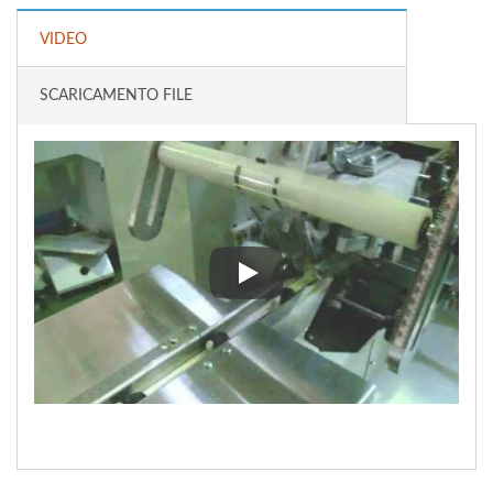
VIDEO
SCARICAMENTO FILE
Avvolgitrice compatta orizzonta