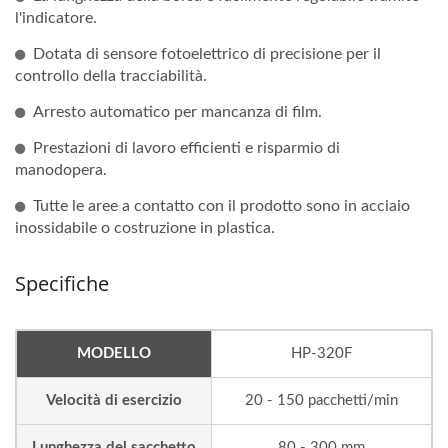
l'indicatore.
Dotata di sensore fotoelettrico di precisione per il
controllo della tracciabilità.
Arresto automatico per mancanza di film.
Prestazioni di lavoro efficienti e risparmio di
manodopera.
Tutte le aree a contatto con il prodotto sono in acciaio
inossidabile o costruzione in plastica.
Specifiche
MODELLO
HP-320F
Velocità di esercizio
20 - 150 pacchetti/min
Lunghezza del sacchetto
80 - 300 mm