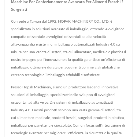
Macchine Per Confezionamento Avanzato Per Alimenti Freschi E
Surgelati
Con sede a Taiwan dal 1992, HOPAK MACHINERY CO., LTD. è
specializzata in soluzioni avanzate di imballaggio, offrendo Avvolgitrice
compatta orizzontale, avvolgitori orizzontali ad alta velocità
all'avanguardia e sistemi di imballaggio automatizzati Industry 4.0 su
misura per una varietà di settori, tra cui alimentare, medicale e plastica.Il
nostro impegno per l'innovazione e la qualità garantisce un'efficienza di
imballaggio ottimale e durata per acquirenti commerciali globali che
cercano tecnologie di imballaggio affidabili e sofisticate.
Presso Hopak Machinery, siamo un produttore leader di innovative
soluzioni di imballaggio, specializzati nello sviluppo di avvolgitori
orizzontali ad alta velocità e sistemi di imballaggio automatizzati
Industry 4.0. I nostri prodotti servono una vasta gamma di settori, tra
cui alimentare, medicale, prodotti freschi, surgelati, prodotti in plastica,
imballaggi per panetteria e cioccolato. Con un focus sull'integrazione di
tecnologie avanzate per migliorare l'efficienza, la sicurezza e la qualità,