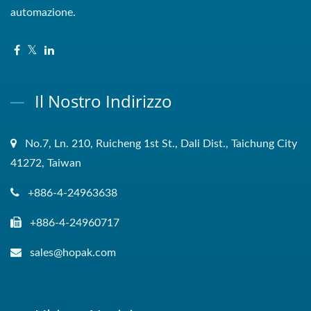
automazione.
Il Nostro Indirizzo
No.7, Ln. 210, Ruicheng 1st St., Dali Dist., Taichung City
41272, Taiwan
+886-4-24963638
+886-4-24960717
sales@hopak.com