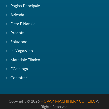
Pagina Principale
Azienda
Fiere E Notizie
Prodotti
Soluzione
In Magazzino
Materiale Filmico
ECatalogo
Contattaci
Copyright © 2026
HOPAK MACHINERY CO., LTD.
All
Rights Reserved.