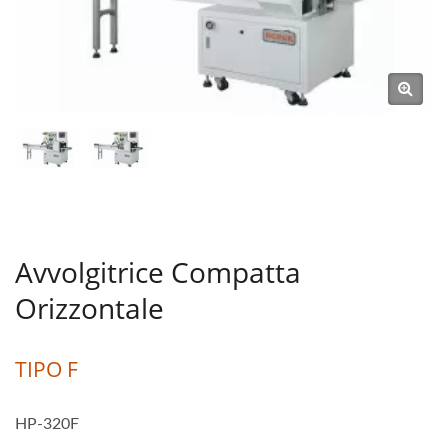
Avvolgitrice Compatta
Orizzontale
TIPO F
HP-320F