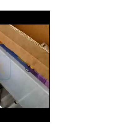
mento di posate per compagnie aeree