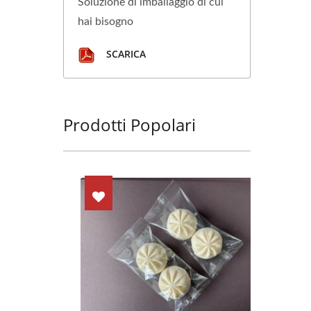
Soluzione di imballaggio di cui
hai bisogno
SCARICA
Prodotti Popolari