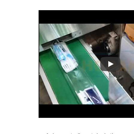
confeziona