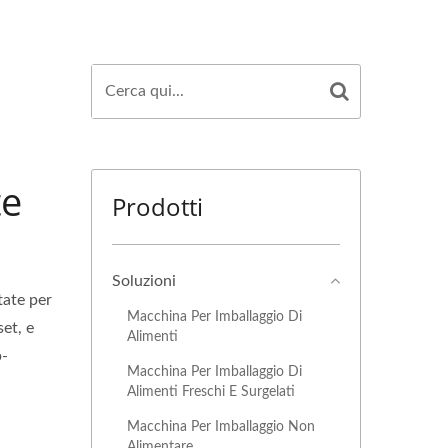
te
Prodotti
Soluzioni
tate per
Macchina Per Imballaggio Di
set, e
Alimenti
p-
Macchina Per Imballaggio Di
Alimenti Freschi E Surgelati
Macchina Per Imballaggio Non
Alimentare