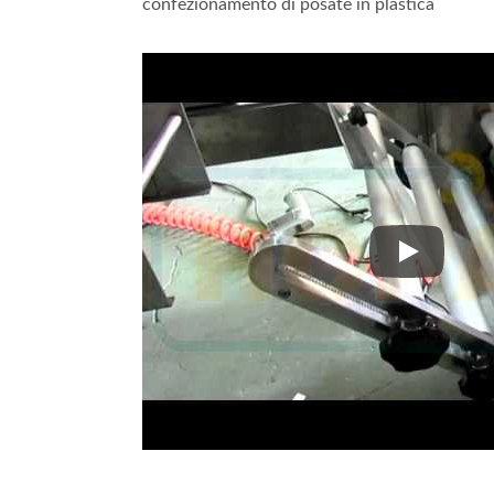
confezionamento di posate in plastica
Linea Di Imballaggio
Imb
Automatizzata Per Bastoncini
P
Di Colla Calda
Macch
confezionam