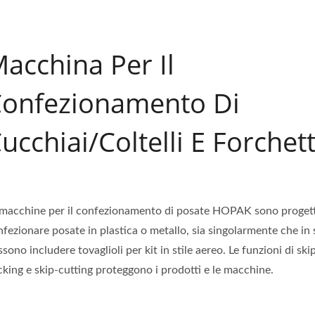
acchina Per Il
onfezionamento Di
ucchiai/coltelli E Forchet
 macchine per il confezionamento di posate HOPAK sono proget
fezionare posate in plastica o metallo, sia singolarmente che in 
sono includere tovaglioli per kit in stile aereo. Le funzioni di ski
king e skip-cutting proteggono i prodotti e le macchine.