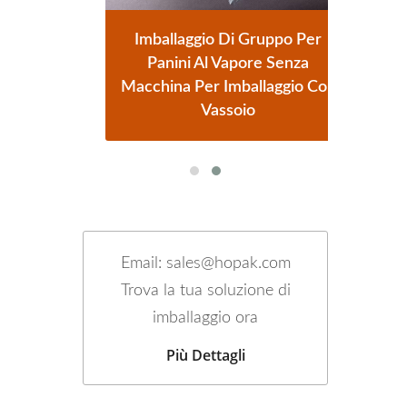
o
Imballaggio Di Gruppo Per
oncini
Panini Al Vapore Senza
Auto
Macchina Per Imballaggio Con
Vassoio
Email: sales@hopak.com
Trova la tua soluzione di
imballaggio ora
Più Dettagli