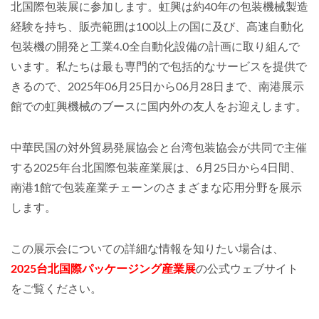
北国際包装展に参加します。虹興は約40年の包装機械製造
経験を持ち、販売範囲は100以上の国に及び、高速自動化
包装機の開発と工業4.0全自動化設備の計画に取り組んで
います。私たちは最も専門的で包括的なサービスを提供で
きるので、2025年06月25日から06月28日まで、南港展示
館での虹興機械のブースに国内外の友人をお迎えします。
中華民国の対外貿易発展協会と台湾包装協会が共同で主催
する2025年台北国際包装産業展は、6月25日から4日間、
南港1館で包装産業チェーンのさまざまな応用分野を展示
します。
この展示会についての詳細な情報を知りたい場合は、
2025台北国際パッケージング産業展
の公式ウェブサイト
をご覧ください。