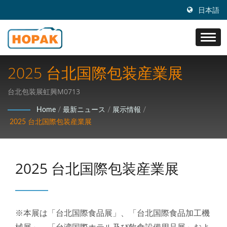
日本語
2025 台北国際包装産業展
台北包装展虹興M0713
Home
/
最新ニュース
/
展示情報
/
2025 台北国際包装産業展
2025 台北国際包装産業展
※本展は「台北国際食品展」、「台北国際食品加工機