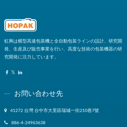
虹興は横型高速包装機と全自動包装ラインの設計、研究開
発、生産及び販売事業を行い、高度な技術の包装機器の研
究開発に注力しています。
お問い合わせ先
41272 台灣 台中市大里區瑞城一街210巷7號
886-4-24963638