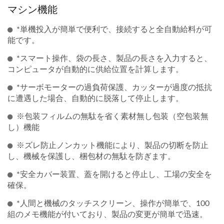
マシン機能
*単機投入が簡単で便利で、接続すると全自動給料が可
能です。
*スマート操作、袋の長さ、製品の長さを入力すると、
コンピュータが自動的に供給位置を計算します。
*サーボモーターの過負荷保護、カッターが過度の抵抗
に遭遇した場合、自動的に脱落して停止します。
※包装フィルムの無駄を省く素材無し包装（空包装無
し）機能
※ズレ防止ノンカット機能により、製品の切断を防止
し、機械を保護し、梱包材の無駄を防ぎます。
*安全カバー装置、蓋を開けると停止し、工場の安全を
確保。
*人間と機械のタッチスクリーン、操作が簡単で、100
組のメモ機能が付いており、製品の変更が簡単で迅速。