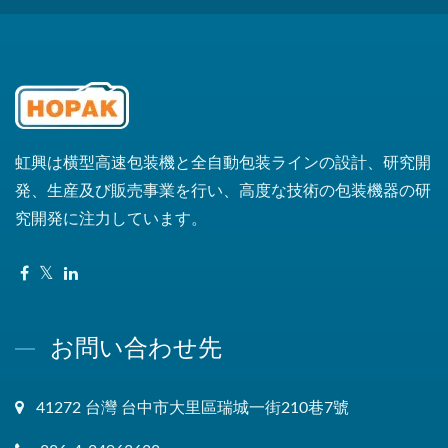
虹興は横型高速包装機と全自動包装ラインの設計、研究開
発、生産及び販売事業を行い、高度な技術の包装機器の研
究開発に注力しています。
お問い合わせ先
41272 台灣 台中市大里區瑞城一街210巷7號