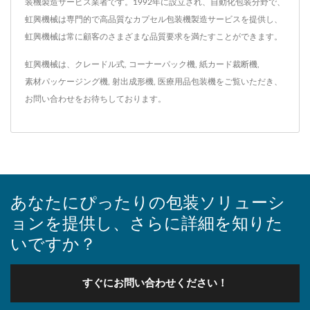
装機製造サービス業者です。1992年に設立され、自動化包装分野で、
虹興機械は専門的で高品質なカプセル包装機製造サービスを提供し、
虹興機械は常に顧客のさまざまな品質要求を満たすことができます。
虹興機械は、
クレードル式
,
コーナーパック機
,
紙カード裁断機
,
素材パッケージング機
,
射出成形機
,
医療用品包装機
をご覧いただき、
お問い合わせ
をお待ちしております。
あなたにぴったりの包装ソリューシ
ョンを提供し、さらに詳細を知りた
いですか？
すぐにお問い合わせください！