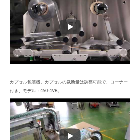
カプセル包装機、カプセル、取
カプセル包装機、カプセルの裁断量は調整可能で、コーナー
付き、モデル：450-4VB。