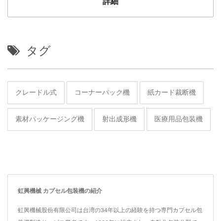
詳細
タグ
クレードル式
コーナーパック機
紙カード裁断機
素材パッケージング機
射出成形機
医療用品包装機
虹興機械 カプセル包装機の紹介
虹興機械股份有限公司は台湾の34年以上の経験を持つ専門カプセル包