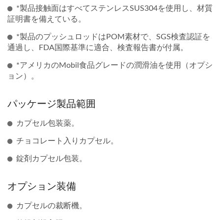
*製品接触面はすべてステンレスSUS304を使用し、材質
証明書を備えている。
*製品のプッシュロッドはPOM素材で、SGS検査認証を
通過し、FDA国際基準に適合、検査報告書が付属。
*アメリカのMobil食品グレードの潤滑油を使用（オプシ
ョン）。
パッケージ製品範囲
カプセル包装薬。
チョコレート入りカプセル。
錠剤カプセル包装。
オプション装備
カプセルの裁断機。