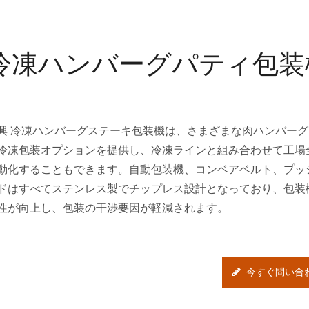
冷凍ハンバーグパティ包装
興 冷凍ハンバーグステーキ包装機は、さまざまな肉ハンバー
冷凍包装オプションを提供し、冷凍ラインと組み合わせて工場
動化することもできます。自動包装機、コンベアベルト、プッ
ドはすべてステンレス製でチップレス設計となっており、包装
性が向上し、包装の干渉要因が軽減されます。
今すぐ問い合