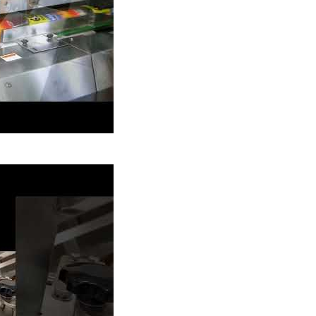
バーグパティ包装機
バーグパティ包装機