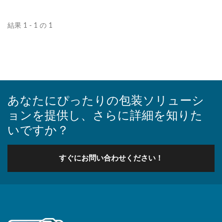
械製造を行っており、異な
る試薬の要求に応じてフィ
結果 1 - 1 の 1
ーダートレイ、カードフィ
ーダー、またはロボットア
ームによる給料設計を提供
します。...
あなたにぴったりの包装ソリューシ
ョンを提供し、さらに詳細を知りた
いですか？
すぐにお問い合わせください！