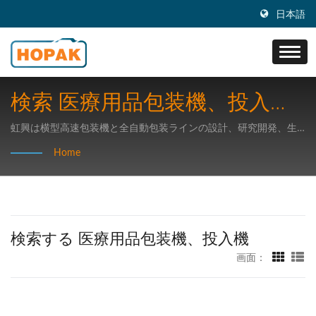
日本語
検索 医療用品包装機、投入機
| 虹興機械
虹興は横型高速包装機と全自動包装ラインの設計、研究開発、生
産及び販売事業を行い、高度な技術の包装機器の研究開発に注力
Home
しています。
検索する 医療用品包装機、投入機
画面：