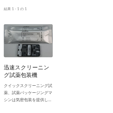
結果 1 - 1 の 1
迅速スクリーニン
グ試薬包装機
クイックスクリーニング試
薬、試薬パッケージングマ
シンは気密包装を提供し、
医療生産基準に準拠した機