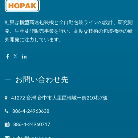
虹興は横型高速包装機と全自動包装ラインの設計、研究開
発、生産及び販売事業を行い、高度な技術の包装機器の研
究開発に注力しています。
お問い合わせ先
41272 台灣 台中市大里區瑞城一街210巷7號
886-4-24963638
886-4-24960717
sales@hopak.com