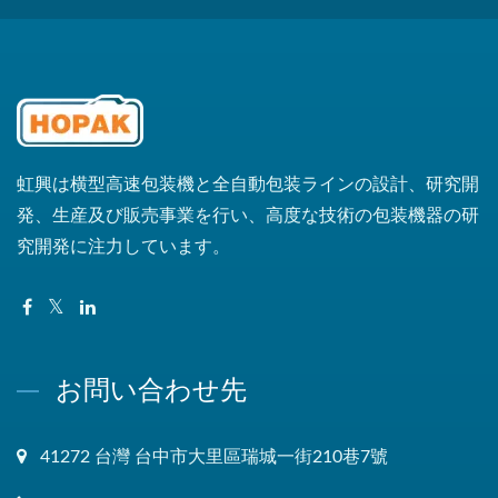
虹興は横型高速包装機と全自動包装ラインの設計、研究開
発、生産及び販売事業を行い、高度な技術の包装機器の研
究開発に注力しています。
お問い合わせ先
41272 台灣 台中市大里區瑞城一街210巷7號