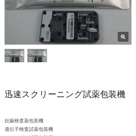
迅速スクリーニング試薬包装機
妊娠検査薬包装機
遺伝子検査試薬包装機