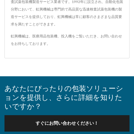
査試薬包装機製造サービス業者です。1992年に設立され、自動化包装
分野において、虹興機械は専門的で高品質な迅速検査試薬包装機の製
造サービスを提供しており、虹興機械は常に顧客のさまざまな品質要
求を満たすことができます。
虹興機械は、
医療用品包装機、投入機
をご覧いただき、
お問い合わせ
をお待ちしております。
あなたにぴったりの包装ソリューシ
ョンを提供し、さらに詳細を知りた
いですか？
すぐにお問い合わせください！