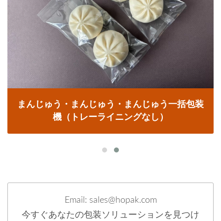
まんじゅう・まんじゅう・まんじゅう一括包装
機（トレーライニングなし）
Email: sales@hopak.com
今すぐあなたの包装ソリューションを見つけ