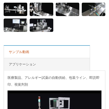
サンプル動画
アプリケーション
医療製品、アレルギー試薬の自動供給、包装ライン、即読即
印、視覚判別