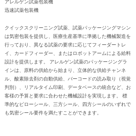
アレルゲン試薬包装機
迅速試薬包装機
クイックスクリーニング試薬、試薬パッケージングマシン
は気密包装を提供し、医療生産基準に準拠した機械製造を
行っており、異なる試薬の要求に応じてフィーダートレ
イ、カードフィーダー、またはロボットアームによる給料
設計を提供します。 アレルゲン試薬のパッケージングラ
インは、原料の供給から始まり、立体的な供給チャンネ
ル、酸素除去剤の自動供給、バーコードの読み取り（視覚
判別）、リアルタイム印刷、データベースの統合など、お
客様の予算と要求に合わせた機械設計を実現します。 標
準的なピローシール、三方シール、四方シールのいずれで
も気密シール要件を満たすことができます。