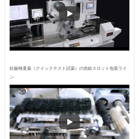
医療製品、アレルギー試薬の自
妊娠検査薬（クイックテスト試薬）の供給スロット包装ライ
ン
妊娠検査薬（クイックテスト試