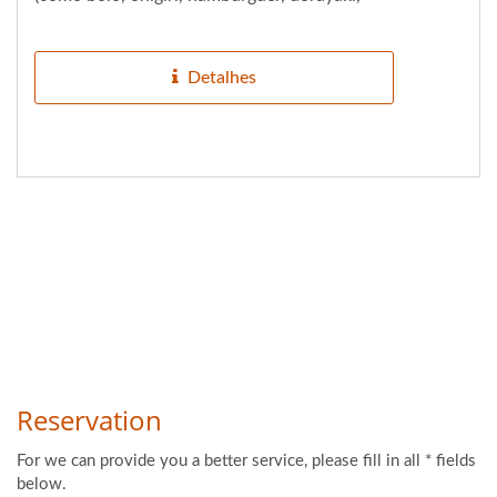
etc.)
Detalhes