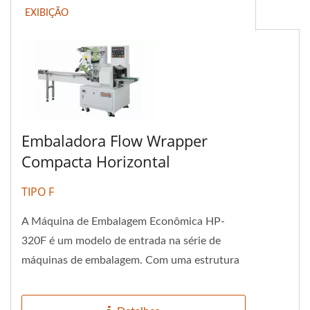
EXIBIÇÃO
Embaladora Flow Wrapper
Compacta Horizontal
TIPO F
A Máquina de Embalagem Econômica HP-
320F é um modelo de entrada na série de
máquinas de embalagem. Com uma estrutura
simples e leve e um preço acessível,...