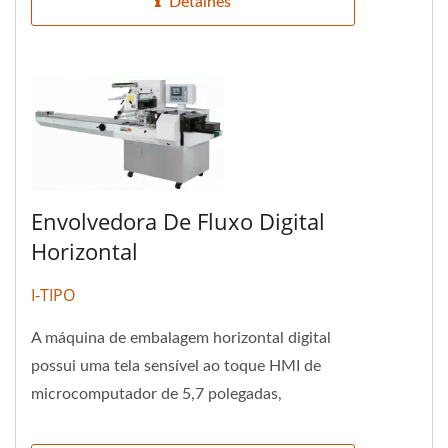
Detalhes
Envolvedora De Fluxo Digital
Horizontal
I-TIPO
A máquina de embalagem horizontal digital
possui uma tela sensível ao toque HMI de
microcomputador de 5,7 polegadas,
permitindo fácil controle e operação....