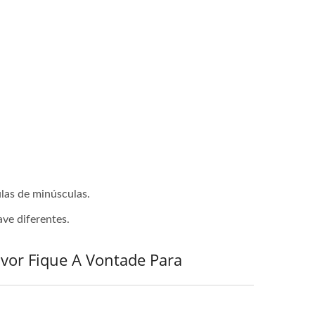
ulas de minúsculas.
ave diferentes.
vor Fique A Vontade Para