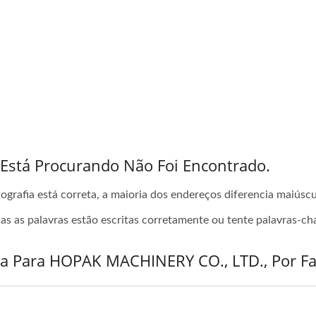
stá Procurando Não Foi Encontrado.
rtografia está correta, a maioria dos endereços diferencia maiúsc
das as palavras estão escritas corretamente ou tente palavras-ch
ta Para HOPAK MACHINERY CO., LTD., Por Fa