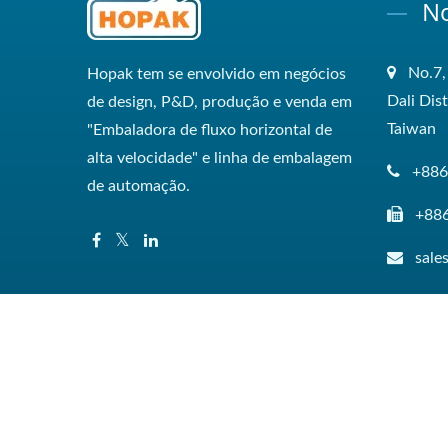
No
No.7,
Hopak tem se envolvido em negócios
Dali Dis
de design, P&D, produção e venda em
Taiwan
"Embaladora de fluxo horizontal de
alta velocidade" e linha de embalagem
+886
de automação.
+88
sal