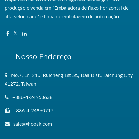
produção e venda em "Embaladora de fluxo horizontal de
alta velocidade" e linha de embalagem de automação.
Nosso Endereço
No.7, Ln. 210, Ruicheng 1st St., Dali Dist., Taichung City
41272, Taiwan
+886-4-24963638
+886-4-24960717
sales@hopak.com