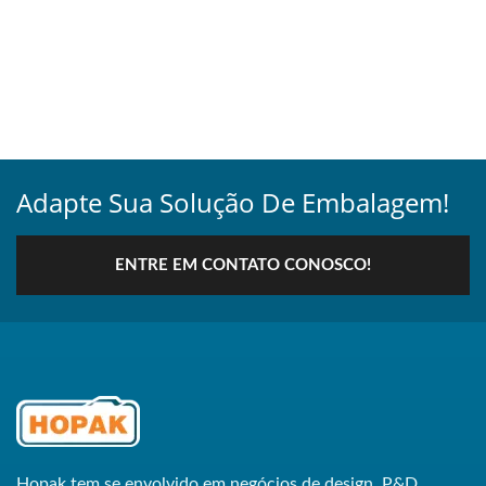
Adapte Sua Solução De Embalagem!
ENTRE EM CONTATO CONOSCO!
Hopak tem se envolvido em negócios de design, P&D,