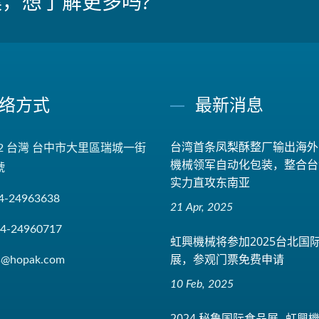
，想了解更多吗?
络方式
最新消息
台湾首条凤梨酥整厂输出海外
72 台灣 台中市大里區瑞城一街
機械领军自动化包装，整合台
號
实力直攻东南亚
4-24963638
21 Apr, 2025
-4-24960717
虹興機械将参加2025台北国
展，参观门票免费申请
es@hopak.com
10 Feb, 2025
2024 秘鲁国际食品展--虹興