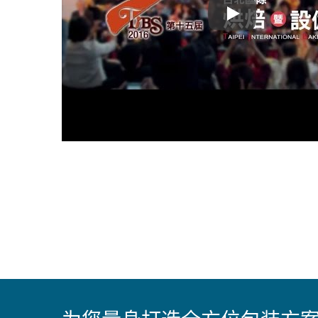
2018 台北国际