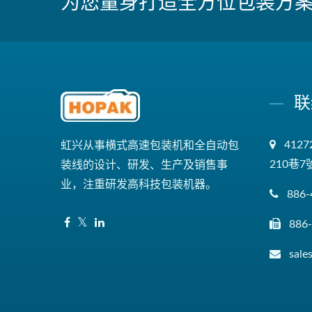
为您量身打造全方位包装方案
联
412
虹兴从事横式高速包装机和全自动包
210巷7
装线的设计、研发、生产及销售事
业，注重研发高科技包装机器。
886-
886
sal