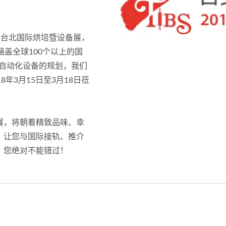
行的台北国际烘培暨设备展，
盖全球100个以上的国
厂自动化设备的规划，我们
年3月15日至3月18日莅
展，将朝着精致品味、幸
，让您与国际接轨、推介
，您绝对不能错过！