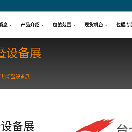
消息
产品介绍
包装范围
现货机台
包膜专
培暨设备展
国际烘培暨设备展
暨设备展