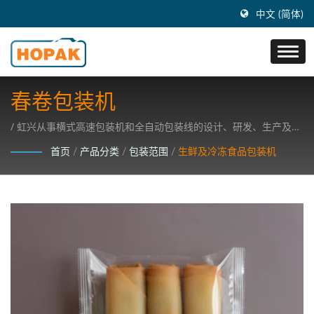
中文 (简体)
春卷包装机
/ 虹兴从事横式高速包装机和全自动包装线的设计、研发、生产及销
售事业，注重研发高科技包装机器。
首页
/
产品分类
/
包装范围
/
生鲜及冷冻食品包装机