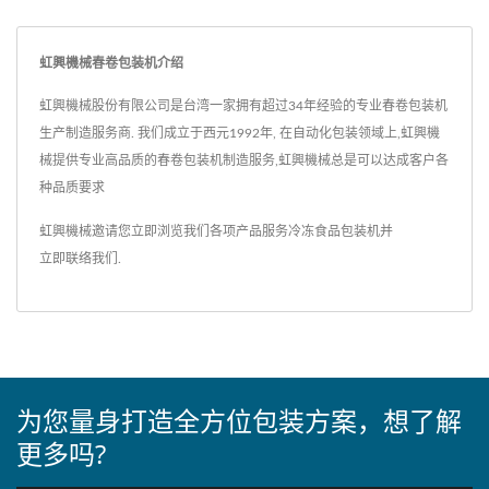
虹興機械春卷包装机介绍
虹興機械股份有限公司是台湾一家拥有超过34年经验的专业春卷包装机
生产制造服务商. 我们成立于西元1992年, 在自动化包装领域上,虹興機
械提供专业高品质的春卷包装机制造服务,虹興機械总是可以达成客户各
种品质要求
虹興機械邀请您立即浏览我们各项产品服务
冷冻食品包装机
并
立即联络我们
.
为您量身打造全方位包装方案，想了解
更多吗?