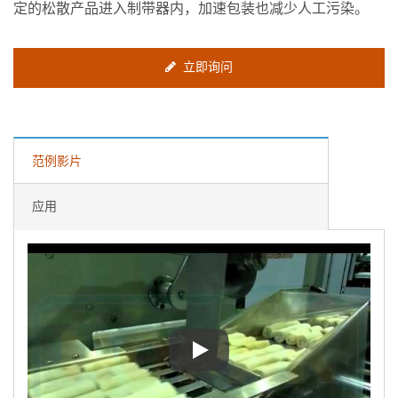
定的松散产品进入制带器内，加速包装也减少人工污染。
立即询问
范例影片
应用
春卷包装机