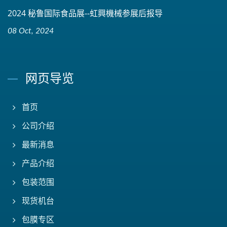
2024 秘鲁国际食品展--虹興機械参展后报导
08 Oct, 2024
网页导览
首页
公司介绍
最新消息
产品介绍
包装范围
现货机台
包膜专区