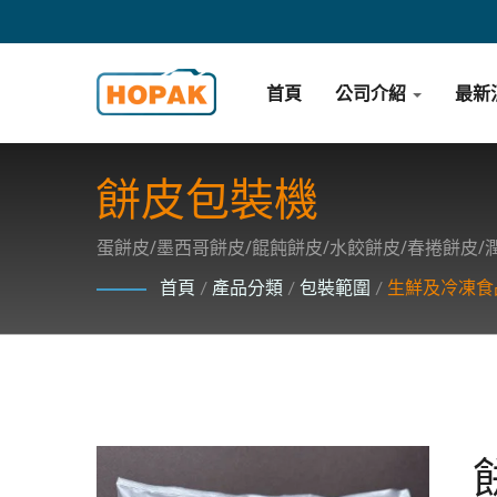
首頁
公司介紹
最新
餅皮包裝機
蛋餅皮/墨西哥餅皮/餛飩餅皮/水餃餅皮/春捲餅皮
高科技包裝機器。
首頁
/
產品分類
/
包裝範圍
/
生鮮及冷凍食