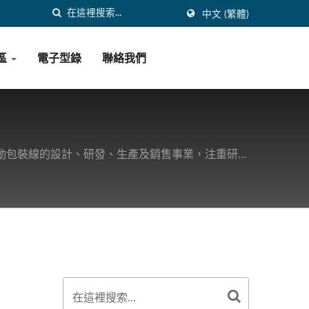
中文 (繁體)
區
電子型錄
聯絡我們
全自動包裝線的設計、研發、生產及銷售事業，注重研發