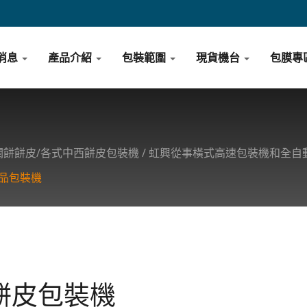
消息
產品介紹
包裝範圍
現貨機台
包膜專
/潤餅餅皮/各式中西餅皮包裝機 / 虹興從事橫式高速包裝機和
品包裝機
餅皮包裝機