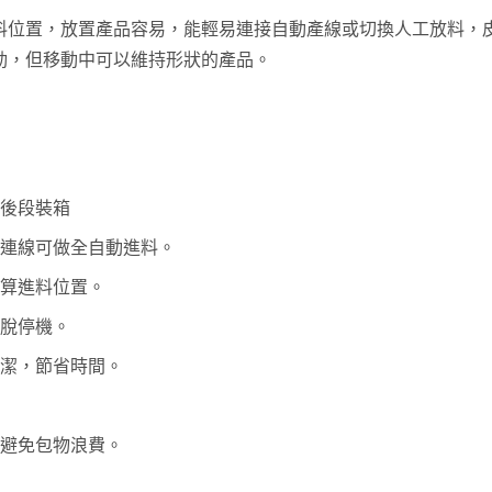
料位置，放置產品容易，能輕易連接自動產線或切換人工放料，
動，但移動中可以維持形狀的產品。
於後段裝箱
，連線可做全自動進料。
演算進料位置。
跳脫停機。
清潔，節省時間。
時避免包物浪費。