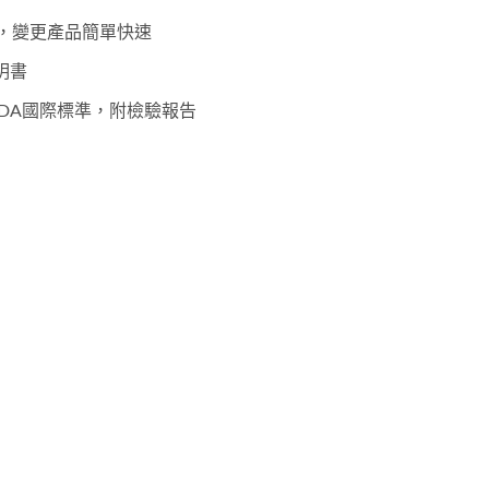
能，變更產品簡單快速
明書
FDA國際標準，附檢驗報告