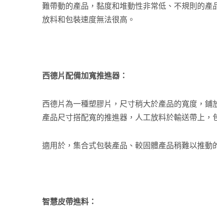
難帶動的產品，黏度和堆動性非常低、不規則的產
放料和包裝速度無法很高。
西德片配備加寬推進器：
西德片為一種塑膠片，尺寸稍大於產品的寬度，鋪
產品尺寸搭配寬的推進器，人工放料於輸送帶上，
熱熔膠條全自動計數下料包裝
包子
適用於，集合式包裝產品、較固體產品稍難以推動
智慧皮帶進料：