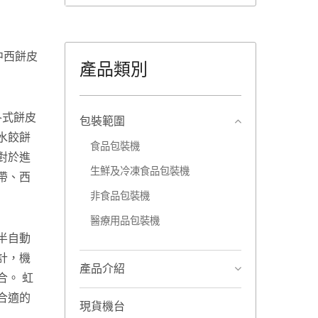
中西餅皮
產品類別
各式餅皮
包裝範圍
水餃餅
食品包裝機
對於進
生鮮及冷凍食品包裝機
帶、西
非食品包裝機
醫療用品包裝機
半自動
計，機
產品介紹
合。 虹
合適的
現貨機台