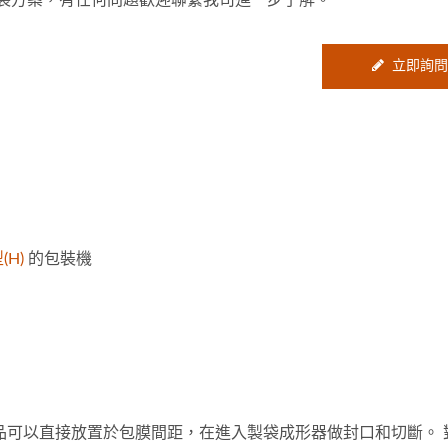
裝方案，有任何問題歡迎聯繫我司進一步了解。
立即詢問
(H)
的包裝機
品可以直接放置於包膜間距，在進入製袋成形器做封口和切斷。 