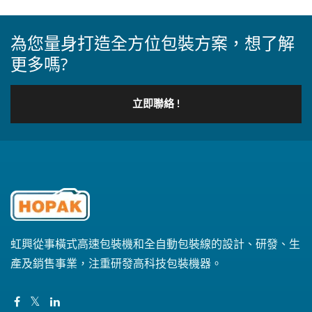
符合人體工學的機台設計，
機台上手容易，更換不同包
為您量身打造全方位包裝方案，想了解
裝產品快速，少量多樣或大
更多嗎?
量生產均可配合。...
立即聯絡 !
虹興從事橫式高速包裝機和全自動包裝線的設計、研發、生
產及銷售事業，注重研發高科技包裝機器。