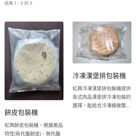
結果 1 - 6 的 6
冷凍漢堡排包裝機
虹興冷凍漢堡排包裝機提供
各式肉品漢堡排冷凍包裝的
選擇，能結合冷凍線做整廠
餅皮包裝機
自動化，也增加不同形狀的
客製漢堡排下料槽做半自動
虹興餅皮包裝機，根據產品
包裝，輸送帶和推桿均為不
特性(有托盤餅皮)、無托盤