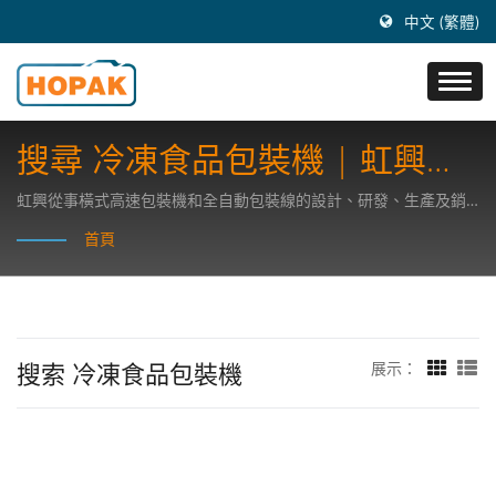
中文 (繁體)
搜尋 冷凍食品包裝機 | 虹興機
械
虹興從事橫式高速包裝機和全自動包裝線的設計、研發、生產及銷
售事業，注重研發高科技包裝機器。
首頁
搜索 冷凍食品包裝機
展示：