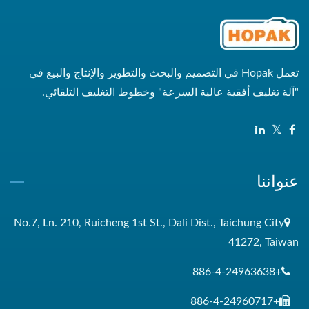
تعمل Hopak في التصميم والبحث والتطوير والإنتاج والبيع في
"آلة تغليف أفقية عالية السرعة" وخطوط التغليف التلقائي.
عنواننا
No.7, Ln. 210, Ruicheng 1st St., Dali Dist., Taichung City
41272, Taiwan
+886-4-24963638
+886-4-24960717