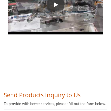
آلة تعبئة أجهزة الاستنشاق لمرضى ا