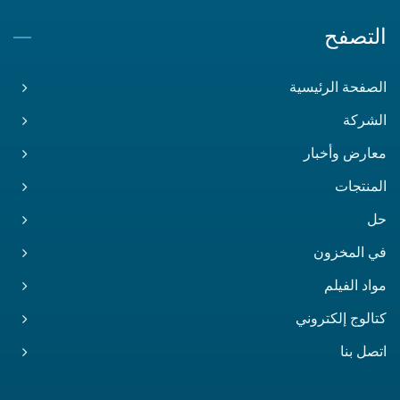
التصفح
الصفحة الرئيسية
الشركة
معارض وأخبار
المنتجات
حل
في المخزون
مواد الفيلم
كتالوج إلكتروني
اتصل بنا