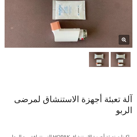
آلة تعبئة أجهزة الاستنشاق لمرضى
الربو
ماكينات تعبئة أجهزة الاستنشاق HOPAK التي تتوافق مع المعايير