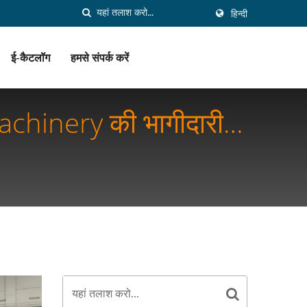
हिन्दी
ई-कैटलॉग
हमसे संपर्क करें
 Machinery की भागीदारी
 के लिए खाद्य सुरक्षा और