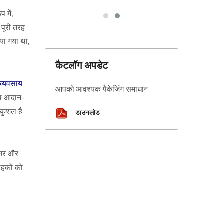
 में,
 पूरी तरह
या गया था,
कैटलॉग अपडेट
व्यवसाय
आपको आवश्यक पैकेजिंग समाधान
ाथ आदान-
डाउनलोड
कुशल है
भीतर और
ाहकों को