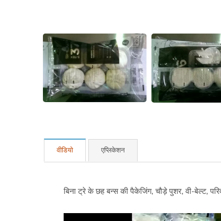
हॉट गूल्स स्टिक्स ऑटोमेशन पैकेजिंग
स्टी
लाइन
वीडियो
एप्लिकेशन
बिना ट्रे के छह बन्स की पैकेजिंग, चौड़े पुशर, वी-बेल्