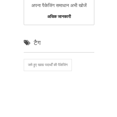
अपना पैकेजिंग समाधान अभी खोजें
अधिक जानकारी
टैग
 के साथ काम करें। मशीन प्रकार:600I।
जमे हुए खाद्य पदार्थों की पैकेजिंग