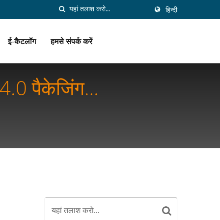
हिन्दी
ई-कैटलॉग
हमसे संपर्क करें
 4.0 पैकेजिंग
ंति लाना