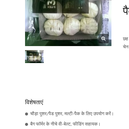
प
छह 
चेन
विशेषताएं
चौड़ा पुशर/पैड पुशर, मल्टी-पैक के लिए उपयोग करें।
बैग फॉर्मर के नीचे वी-बेल्ट, फीडिंग सहायक।