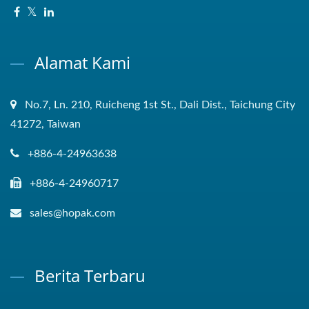
Alamat Kami
No.7, Ln. 210, Ruicheng 1st St., Dali Dist., Taichung City
41272, Taiwan
+886-4-24963638
+886-4-24960717
sales@hopak.com
Berita Terbaru