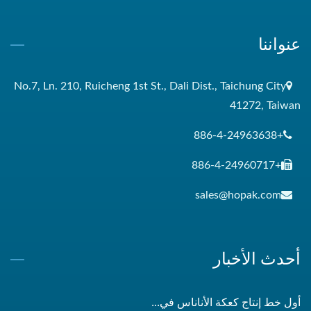
عنواننا
No.7, Ln. 210, Ruicheng 1st St., Dali Dist., Taichung City
41272, Taiwan
+886-4-24963638
+886-4-24960717
sales@hopak.com
أحدث الأخبار
أول خط إنتاج كعكة الأناناس في...