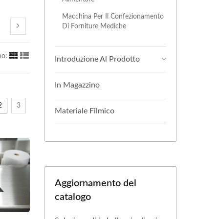
Macchina Per Il Confezionamento
Di Forniture Mediche
mo:
Introduzione Al Prodotto
In Magazzino
2
3
Materiale Filmico
Aggiornamento del
catalogo