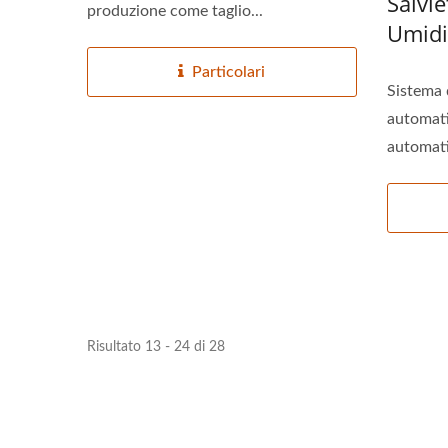
Salvi
produzione come taglio...
Umidi
Particolari
Sistema 
automat
automati
linea...
Risultato 13 - 24 di 28