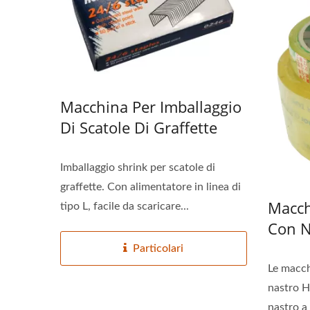
Macchina Per Imballaggio
Di Scatole Di Graffette
Imballaggio shrink per scatole di
graffette. Con alimentatore in linea di
Macch
tipo L, facile da scaricare...
Con N
Particolari
Le macch
nastro H
nastro a