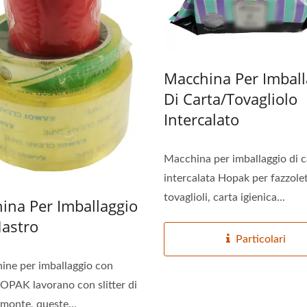
Macchina Per Imball
Di Carta/Tovagliolo
Intercalato
Macchina per imballaggio di c
intercalata Hopak per fazzolet
tovaglioli, carta igienica...
ina Per Imballaggio
astro
Particolari
ine per imballaggio con
OPAK lavorano con slitter di
 monte, queste...