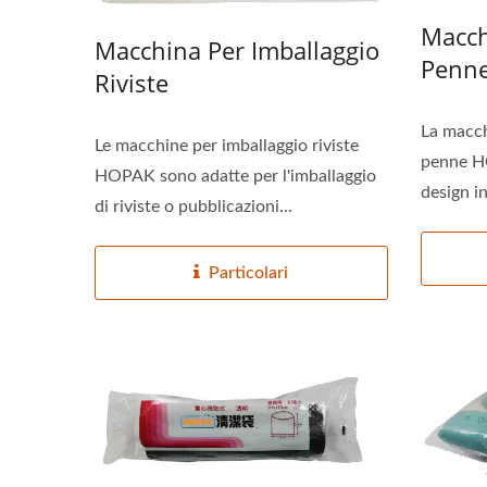
Macch
Macchina Per Imballaggio
Penn
Riviste
La macch
Le macchine per imballaggio riviste
penne HO
HOPAK sono adatte per l'imballaggio
design in
di riviste o pubblicazioni...
Particolari