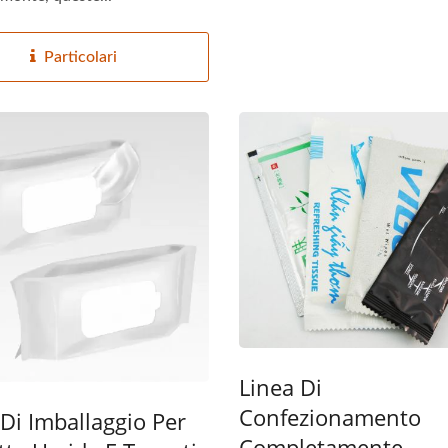
Particolari
Linea Di
Confezionamento
 Di Imballaggio Per
Completamente