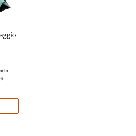
aggio
arta
ti,