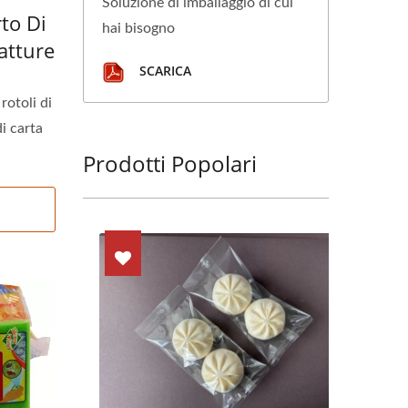
Soluzione di imballaggio di cui
to Di
hai bisogno
Fatture
SCARICA
rotoli di
i carta
Prodotti Popolari