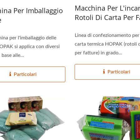
Macchina Per L'incar
ina Per Imballaggio
Rotoli Di Carta Per 
e
Linea di confezionamento per 
ina per l'imballaggio delle
carta termica HOPAK (rotoli d
PAK si applica con diversi
per fatture) in grado...
 base alle...
Particolari
Particolari