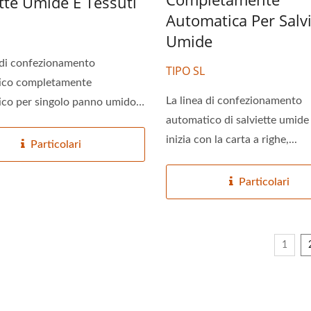
ette Umide E Tessuti
Automatica Per Salvi
Umide
di confezionamento
TIPO SL
ico completamente
La linea di confezionamento
co per singolo panno umido e
automatico di salviette umi
inizia con la carta a righe,...
Particolari
Particolari
1