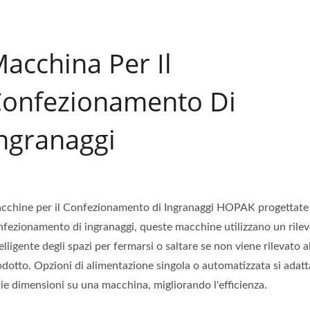
acchina Per Il
onfezionamento Di
ngranaggi
cchine per il Confezionamento di Ingranaggi HOPAK progettate 
nfezionamento di ingranaggi, queste macchine utilizzano un ril
elligente degli spazi per fermarsi o saltare se non viene rilevato 
odotto. Opzioni di alimentazione singola o automatizzata si adat
ie dimensioni su una macchina, migliorando l'efficienza.