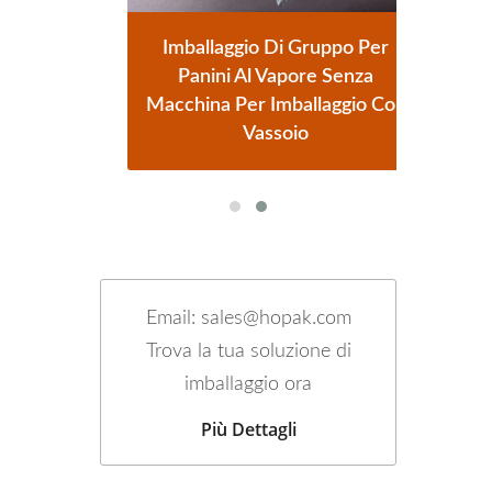
o
Imballaggio Di Gruppo Per
oncini
Panini Al Vapore Senza
Auto
Macchina Per Imballaggio Con
Vassoio
Email: sales@hopak.com
Trova la tua soluzione di
imballaggio ora
Più Dettagli