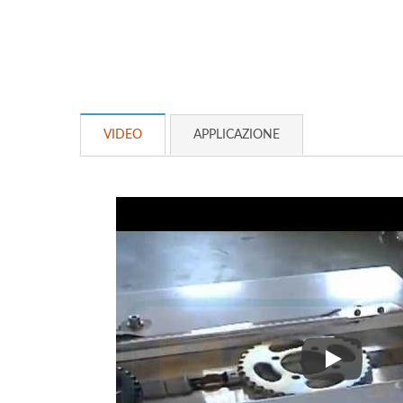
VIDEO
APPLICAZIONE
Macchina p