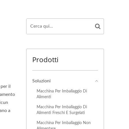
Prodotti
Soluzioni
per il
Macchina Per Imballaggio Di
evamento
Alimenti
alcun
Macchina Per Imballaggio Di
tano a
Alimenti Freschi E Surgelati
Macchina Per Imballaggio Non
Alimentare