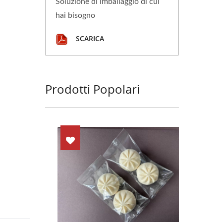
Soluzione di imballaggio di cui
hai bisogno
SCARICA
Prodotti Popolari