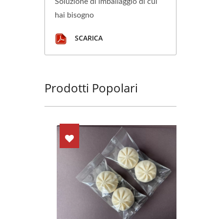
Soluzione di imballaggio di cui
hai bisogno
SCARICA
Prodotti Popolari
. Tipo di macchina: HP1100-3VBD.