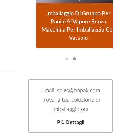
o
Imballaggio Di Gruppo Per
oncini
Panini Al Vapore Senza
Auto
Macchina Per Imballaggio Con
Vassoio
Email: sales@hopak.com
Trova la tua soluzione di
imballaggio ora
Più Dettagli