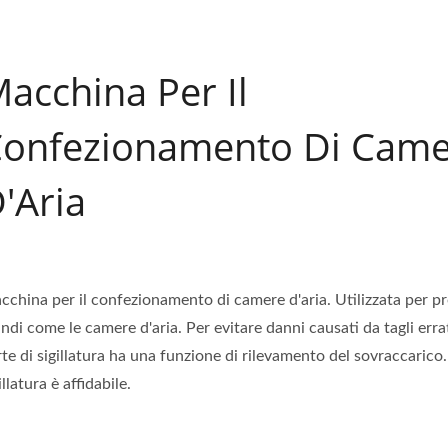
acchina Per Il
onfezionamento Di Cam
'Aria
cchina per il confezionamento di camere d'aria. Utilizzata per pr
ndi come le camere d'aria. Per evitare danni causati da tagli errat
te di sigillatura ha una funzione di rilevamento del sovraccarico.
illatura è affidabile.