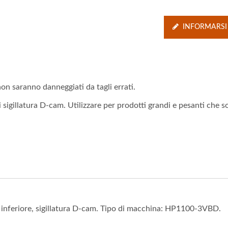
INFORMARSI
on saranno danneggiati da tagli errati.
i sigillatura D-cam. Utilizzare per prodotti grandi e pesanti che 
a inferiore, sigillatura D-cam. Tipo di macchina: HP1100-3VBD.