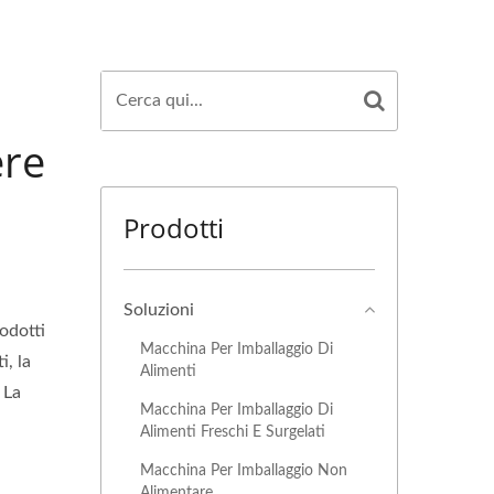
ere
Prodotti
Soluzioni
odotti
Macchina Per Imballaggio Di
i, la
Alimenti
 La
Macchina Per Imballaggio Di
Alimenti Freschi E Surgelati
Macchina Per Imballaggio Non
Alimentare