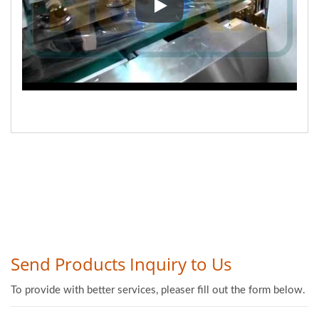
Máquina de embalagem de tubo 