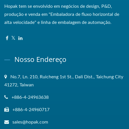
Hopak tem se envolvido em negócios de design, P&D,
produção e venda em "Embaladora de fluxo horizontal de
alta velocidade" e linha de embalagem de automação.
Nosso Endereço
No.7, Ln. 210, Ruicheng 1st St., Dali Dist., Taichung City
41272, Taiwan
+886-4-24963638
+886-4-24960717
sales@hopak.com