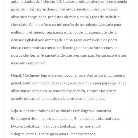
automatizados da Indústria 4.0. Nossos produtos atendem a uma ampla
gama de indústrias, incluindo alimentos, médica, produtos frescos,
alimentos congelados, produtos plásticos, embalagens de padaria e
chocolate. Com um foco na integração de tecnologia avançada para
melhorar a eficiência, segurança e qualidade, buscamos atender à
demanda global por sistemas de embalagem confiáveis e de ponta.
Nosso compromisso com a excelência garante que fornecemos aos
nossos clientes as ferramentas de que precisam para ter sucesso em um
mercado competitivo.
Hopak Machinery tem oferecido aos clientes sistemas de embalagem a
granel, tanto com tecnologias avançadas de embalagem para segurança
alimentar quanto com 34 anos de experiência, Hopak Machinery
garante que as demandas de cada cliente sejam atendidas.
Veja os nossos produtos de qualidade
Embalagem automática
,
Embalagem de alimentos para padaria
,
Embaladora horizontal servo
,
D-cam
,
Embalagem de doces
,
Embalagem termorretrátil
,
Selagem vertical
,
Embalagem para alimentos frescos
,