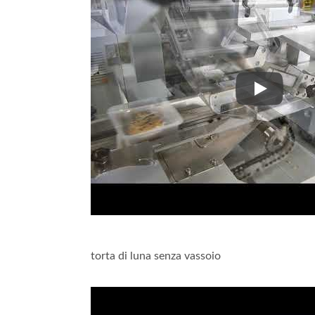
torta di lu
torta di luna senza vassoio