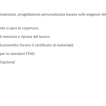
tizzata, progettazione personalizzata basata sulle esigenze del
do si apre la copertura.
 memoria e ripresa del lavoro.
onsentito fornire il certificato di materiale).
per lo standard FDA).
(Opzione)