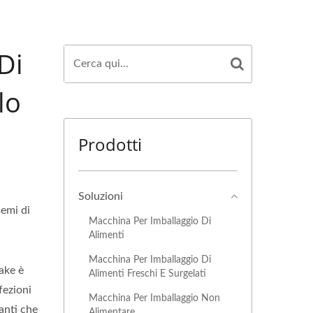
Di
lo
Prodotti
Soluzioni
semi di
Macchina Per Imballaggio Di
Alimenti
Macchina Per Imballaggio Di
ake è
Alimenti Freschi E Surgelati
fezioni
Macchina Per Imballaggio Non
anti che
Alimentare