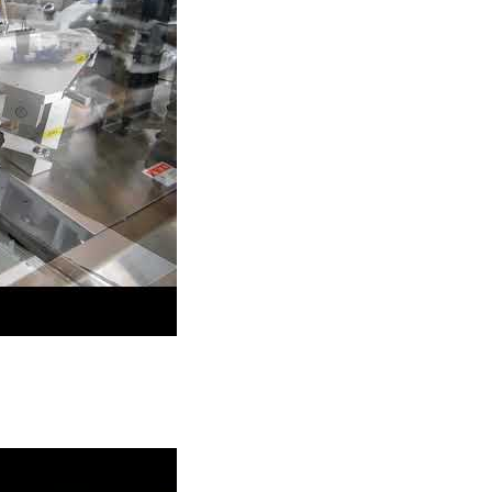
na con vassoio