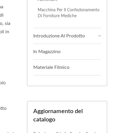
na
Macchina Per Il Confezionamento
di
Di Forniture Mediche
o, sia
li in
Introduzione Al Prodotto
In Magazzino
Materiale Filmico
più
etto
Aggiornamento del
catalogo