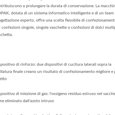
ntribuiscono a prolungare la durata di conservazione. La macchi
PAK, dotata di un sistema informatico intelligente e di un team 
gettazione esperto, offre una scelta flessibile di confezionament
 confezioni singole, singole vaschette o confezioni di dolci multip
schetta.
positivo di rinforzo: due dispositivi di cucitura laterali sopra la
illatura finale creano un risultato di confezionamento migliore e 
etto
positivo di iniezione di gas: l'ossigeno residuo estruso nel sacch
ne eliminato dall'azoto intruso