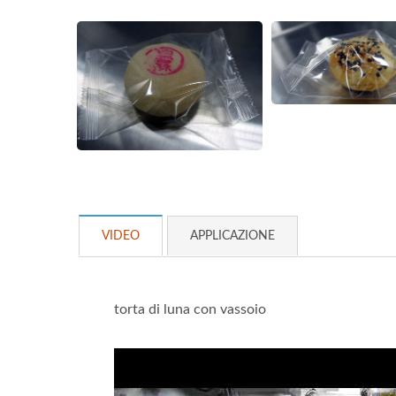
VIDEO
APPLICAZIONE
torta di luna con vassoio