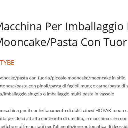
acchina Per Imballaggio 
ooncake/Pasta Con Tuor
-TYBE
oncake/pasta con tuorlo/piccolo mooncake/mooncake in stile
ntonese/pasta con pinoli/pasta di fagioli mung e carne/pasta di 
o/imballaggio singolo o imballaggio multi-pasta in vassoio
 macchina per il confezionamento di dolci cinesi HOPAK moon c
tta per dolci ad alto contenuto di umidità, la macchina crea con
metiche e offre opzioni per l'alimentazione automatica di deossid