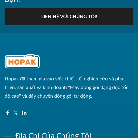
LIÊN HỆ VỚI CHÚNG TÔI!
Hopak đã tham gia vào việc thiết kế, nghiên cứu và phát
triển, sản xuất và kinh doanh "Máy đóng gói dạng dọc tốc
độ cao" và dây chuyền đóng gói tự động.
Địa Chỉ Của Chúng Tôi