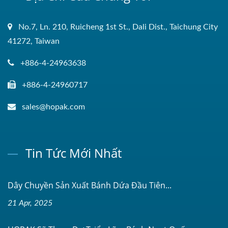
No.7, Ln. 210, Ruicheng 1st St., Dali Dist., Taichung City
41272, Taiwan
+886-4-24963638
+886-4-24960717
sales@hopak.com
Tin Tức Mới Nhất
Dây Chuyền Sản Xuất Bánh Dứa Đầu Tiên...
21 Apr, 2025