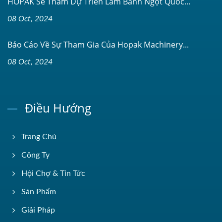
HOPAK Sẽ Tham Dự Triển Lãm Bánh Ngọt Quốc...
08 Oct, 2024
Báo Cáo Về Sự Tham Gia Của Hopak Machinery...
08 Oct, 2024
Điều Hướng
Trang Chủ
Công Ty
Hội Chợ & Tin Tức
Sản Phẩm
Giải Pháp