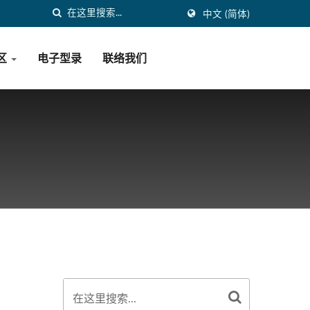
中文 (简体)
区
电子型录
联络我们