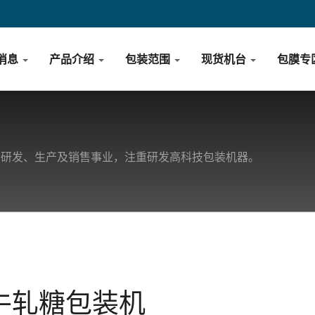
消息
产品介绍
包装范围
现货机台
包膜专
、研发、生产及销售事业，注重研发高科技包装机器。
牛轧糖包装机