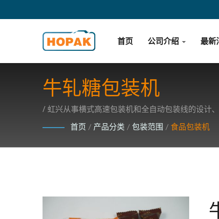
首页
公司介绍
最新
牛轧糖包装机
/ 虹兴从事横式高速包装机和全自动包装线的设计
首页
/
产品分类
/
包装范围
/
食品包装机