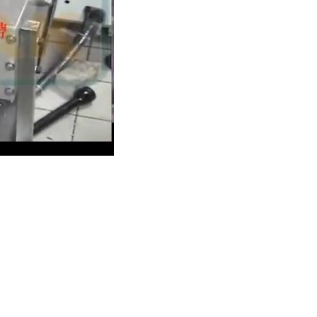
装，搭配离心转盘。