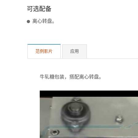
可选配备
离心转盘。
范例影片
应用
牛轧糖包装，搭配离心转盘。