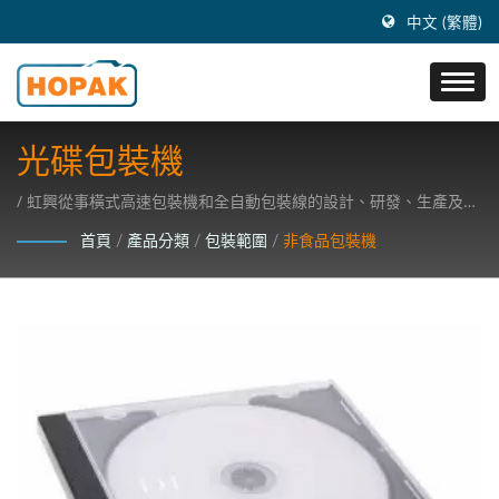
中文 (繁體)
光碟包裝機
/ 虹興從事橫式高速包裝機和全自動包裝線的設計、研發、生產及銷
售事業，注重研發高科技包裝機器。
首頁
/
產品分類
/
包裝範圍
/
非食品包裝機