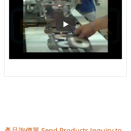
光碟包裝機