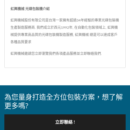
虹興機械 光碟包裝機介紹
虹興機械股份有限公司是台灣一家擁有超過34年經驗的專業光碟包裝機
生產製造服務商. 我們成立於西元1992年, 在自動化包裝領域上, 虹興機
械提供專業高品質的光碟包裝機製造服務, 虹興機械 總是可以達成客戶
各種品質要求
虹興機械邀請您立即瀏覽我們各項產品服務並
立即聯絡我們
.
為您量身打造全方位包裝方案，想了解
更多嗎?
立即聯絡 !