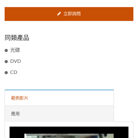
立即詢問
同類產品
光碟
DVD
CD
範例影片
應用