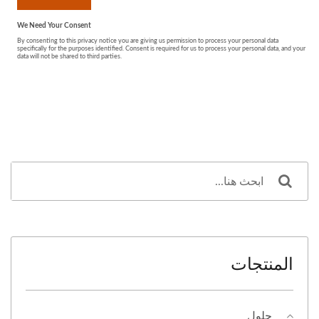
المنتجات
حلول