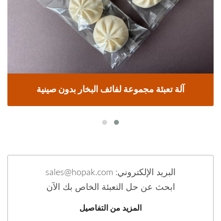
آلة تعبئة مجموعة لفائف البخار بدون صينية
البريد الإلكتروني: sales@hopak.com
ابحث عن حل التعبئة الخاص بك الآن
المزيد من التفاصيل