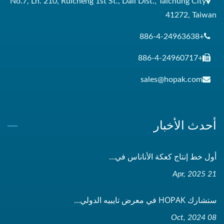
No.7, Ln. 210, Ruicheng 1st St., Dali Dist., Taichung City
41272, Taiwan
+886-4-24963638
+886-4-24960717
sales@hopak.com
أحدث الأخبار
أول خط إنتاج كعكة الأناناس في...
21 Apr, 2025
ستشارك HOPAK في معرض تايبيه الدولي...
08 Oct, 2024