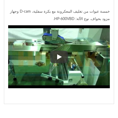
خمسة عبوات من تغليف المعكرونة مع بكرة سفلية، D-cam وجهاز
مزود بحواف. نوع الآلة: HP-600VBD.
خمسة عبوات من تغليف المعكرونة مع بكرة سفلية، D-cam وجهاز مزود