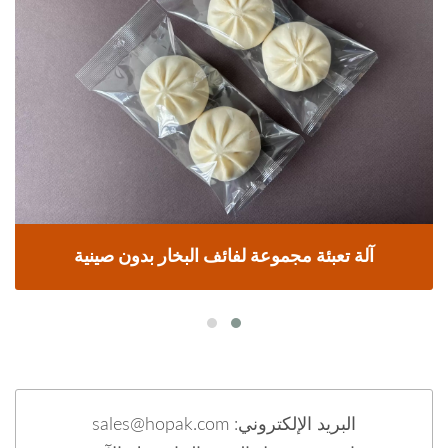
آلة تعبئة مجموعة لفائف البخار بدون صينية
البريد الإلكتروني: sales@hopak.com