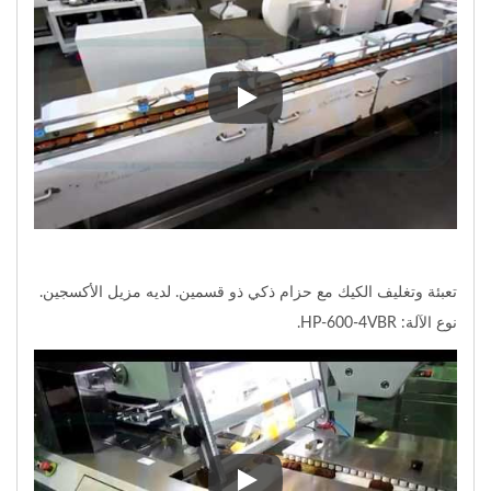
آلة تعبئة وتغليف الكيك تلقائية. مع وحدة ت
تعبئة وتغليف الكيك مع حزام ذكي ذو قسمين. لديه مزيل الأكسجين.
نوع الآلة: HP-600-4VBR.