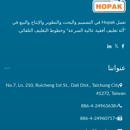
تعمل Hopak في التصميم والبحث والتطوير والإنتاج والبيع في
"آلة تغليف أفقية عالية السرعة" وخطوط التغليف التلقائي.
عنواننا
No.7, Ln. 210, Ruicheng 1st St., Dali Dist., Taichung City
41272, Taiwan
+886-4-24963638
+886-4-24960717