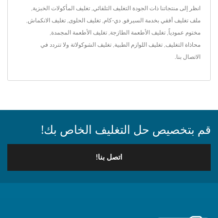
انظر إلى منتجاتنا ذات الجودة
التغليف التلقائي
,
تغليف المأكولات الخبزية
,
ملف تغليف أفقي بخدمة السيرفو
,
دي-كام
,
تغليف الحلوى
,
تغليف الانكماش
,
مختوم عمودياً
,
تغليف الأطعمة الطازجة
,
تغليف الأطعمة المجمدة
,
محاذاة التغليف
,
تغليف اللوازم الطبية
,
تغليف الشوكولاتة
ولا تتردد في
الاتصال بنا
.
قم بتخصيص حل التغليف الخاص بك!
اتصل بنا!