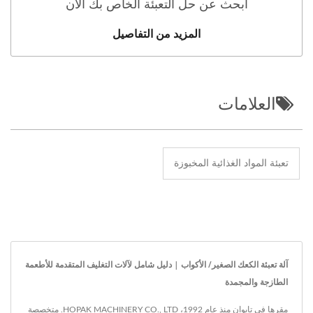
ابحث عن حل التعبئة الخاص بك الآن
المزيد من التفاصيل
العلامات
تعبئة المواد الغذائية المخبوزة
آلة تعبئة الكعك الصغير/ الأكواب | دليل شامل لآلات التغليف المتقدمة للأطعمة
الطازجة والمجمدة
مقرها في تايوان منذ عام 1992، HOPAK MACHINERY CO., LTD. متخصصة