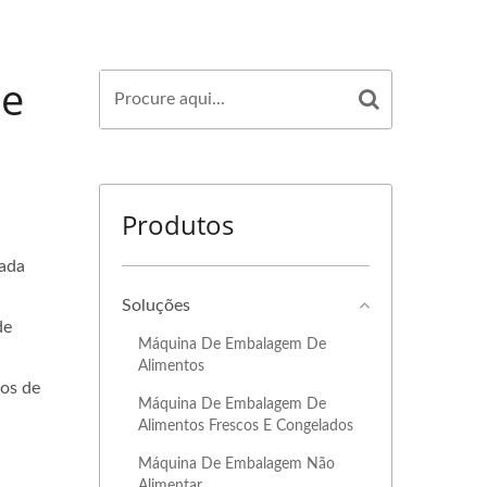
De
Produtos
ada
Soluções
de
Máquina De Embalagem De
Alimentos
ios de
Máquina De Embalagem De
Alimentos Frescos E Congelados
Máquina De Embalagem Não
Alimentar