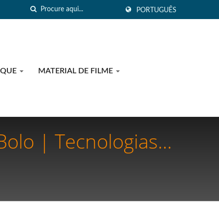
PORTUGUÊS
OQUE
MATERIAL DE FILME
lo | Tecnologias
ando Suprimentos