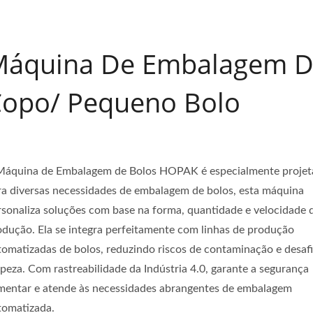
Máquina De Embalagem 
opo/ Pequeno Bolo
Máquina de Embalagem de Bolos HOPAK é especialmente projet
ra diversas necessidades de embalagem de bolos, esta máquina
rsonaliza soluções com base na forma, quantidade e velocidade 
odução. Ela se integra perfeitamente com linhas de produção
tomatizadas de bolos, reduzindo riscos de contaminação e desaf
mpeza. Com rastreabilidade da Indústria 4.0, garante a segurança
imentar e atende às necessidades abrangentes de embalagem
tomatizada.