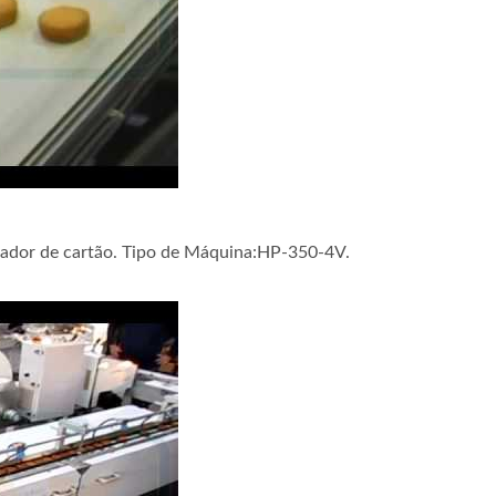
Automática de Bolo. Tipo de Máquina:HP-350-4V.
ador de cartão. Tipo de Máquina:HP-350-4V.