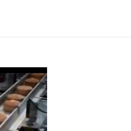
 Automática de Cupcake.