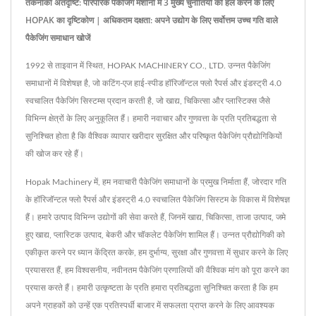
तकनीकी अंतर्दृष्टि: पारंपरिक पैकेजिंग मशीनों में 3 मुख्य चुनौतियों को हल करने के लिए
HOPAK का दृष्टिकोण | अधिकतम दक्षता: अपने उद्योग के लिए सर्वोत्तम उच्च गति वाले
पैकेजिंग समाधान खोजें
1992 से ताइवान में स्थित, HOPAK MACHINERY CO., LTD. उन्नत पैकेजिंग
समाधानों में विशेषज्ञ है, जो कटिंग-एज हाई-स्पीड हॉरिजॉन्टल फ्लो रैपर्स और इंडस्ट्री 4.0
स्वचालित पैकेजिंग सिस्टम्स प्रदान करती है, जो खाद्य, चिकित्सा और प्लास्टिक्स जैसे
विभिन्न क्षेत्रों के लिए अनुकूलित हैं। हमारी नवाचार और गुणवत्ता के प्रति प्रतिबद्धता से
सुनिश्चित होता है कि वैश्विक व्यापार खरीदार सुरक्षित और परिष्कृत पैकेजिंग प्रौद्योगिकियों
की खोज कर रहे हैं।
Hopak Machinery में, हम नवाचारी पैकेजिंग समाधानों के प्रमुख निर्माता हैं, जोरदार गति
के हॉरिजॉन्टल फ्लो रैपर्स और इंडस्ट्री 4.0 स्वचालित पैकेजिंग सिस्टम के विकास में विशेषज्ञ
हैं। हमारे उत्पाद विभिन्न उद्योगों की सेवा करते हैं, जिनमें खाद्य, चिकित्सा, ताजा उत्पाद, जमे
हुए खाद्य, प्लास्टिक उत्पाद, बेकरी और चॉकलेट पैकेजिंग शामिल हैं। उन्नत प्रौद्योगिकी को
एकीकृत करने पर ध्यान केंद्रित करके, हम दुर्भाग्य, सुरक्षा और गुणवत्ता में सुधार करने के लिए
प्रयासरत हैं, हम विश्वसनीय, नवीनतम पैकेजिंग प्रणालियों की वैश्विक मांग को पूरा करने का
प्रयास करते हैं। हमारी उत्कृष्टता के प्रति हमारा प्रतिबद्धता सुनिश्चित करता है कि हम
अपने ग्राहकों को उन्हें एक प्रतिस्पर्धी बाजार में सफलता प्राप्त करने के लिए आवश्यक