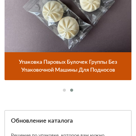
Упаковка Паровых Булочек Группы Без
Упаковочной Машины Для Подносов
Обновление каталога
Решение по упаковке, которое вам нужно