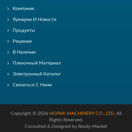
Компания
Ярмарки И Новости
Продукты
Решение
В Наличии
Пленочный Материал
Электронный Каталог
Связаться С Нами
Copyright © 2026
HOPAK MACHINERY CO., LTD.
All
Rights Reserved.
Consulted & Designed by
Ready-Market