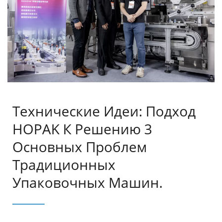
Для Глобального Бизнеса
Технические Идеи: Подход
HOPAK К Решению 3
Основных Проблем
Традиционных
Упаковочных Машин.