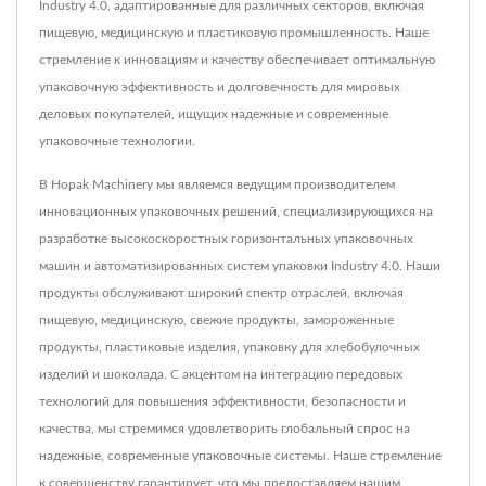
Industry 4.0, адаптированные для различных секторов, включая
пищевую, медицинскую и пластиковую промышленность. Наше
стремление к инновациям и качеству обеспечивает оптимальную
упаковочную эффективность и долговечность для мировых
деловых покупателей, ищущих надежные и современные
упаковочные технологии.
В Hopak Machinery мы являемся ведущим производителем
инновационных упаковочных решений, специализирующихся на
разработке высокоскоростных горизонтальных упаковочных
машин и автоматизированных систем упаковки Industry 4.0. Наши
продукты обслуживают широкий спектр отраслей, включая
пищевую, медицинскую, свежие продукты, замороженные
продукты, пластиковые изделия, упаковку для хлебобулочных
изделий и шоколада. С акцентом на интеграцию передовых
технологий для повышения эффективности, безопасности и
качества, мы стремимся удовлетворить глобальный спрос на
надежные, современные упаковочные системы. Наше стремление
к совершенству гарантирует, что мы предоставляем нашим