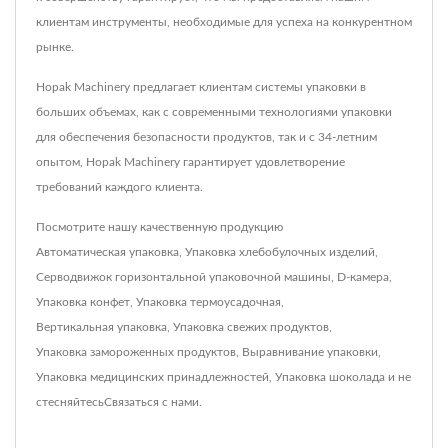
клиентам инструменты, необходимые для успеха на конкурентном
рынке.
Hopak Machinery предлагает клиентам системы упаковки в
больших объемах, как с современными технологиями упаковки
для обеспечения безопасности продуктов, так и с 34-летним
опытом, Hopak Machinery гарантирует удовлетворение
требований каждого клиента.
Посмотрите нашу качественную продукцию
Автоматическая упаковка
,
Упаковка хлебобулочных изделий
,
Серводвижок горизонтальной упаковочной машины
,
D-камера
,
Упаковка конфет
,
Упаковка термоусадочная
,
Вертикальная упаковка
,
Упаковка свежих продуктов
,
Упаковка замороженных продуктов
,
Выравнивание упаковки
,
Упаковка медицинских принадлежностей
,
Упаковка шоколада
и не
стесняйтесь
Связаться с нами
.