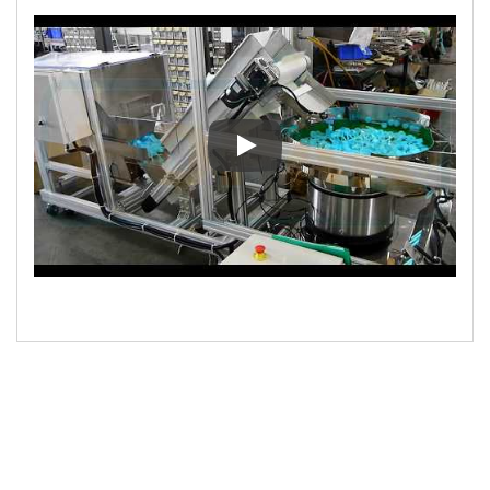
Pengemasan otomatis sendok bu