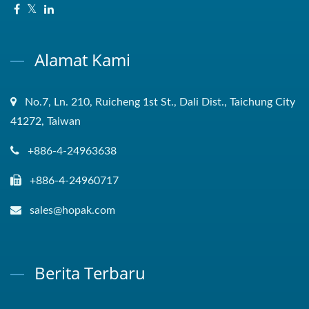
Alamat Kami
No.7, Ln. 210, Ruicheng 1st St., Dali Dist., Taichung City
41272, Taiwan
+886-4-24963638
+886-4-24960717
sales@hopak.com
Berita Terbaru