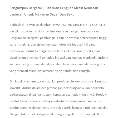
Pengumpan Bergetar | Panduan Lengkap Mesin Kemasan
Lanjutan Untuk Makanan Segar Dan Beku
Berbasis di Taiwan sejak tahun 1992, HOPAK MACHINERY CO., LTD.
mengkhususkan diri dalam solusi kemasan canggih, menawarkan
Pengumpan Bergetar, pembungkus alur horizontal berkecepatan tinggi
yang mutakhir, dan sistem kemasan otomatis Industri 4.0 yang
disesuaikan untuk berbagai sektor termasuk makanan, medis, dan
plastik.Komitmen kami terhadap inovasi dan kualitas menjamin efisiensi
kemasan yang optimal dan daya tahan bagi para pembeli bisnis global
yang mencari teknologi kemasan yang handal dan canggih.
Di Hopak Machinery, kami adalah produsen terkemuka solusi kemasan
inovatif, khusus dalam pengembangan pembungkus aliran horizontal
berkecepatan tinggi dan sistem kemasan otomatis Industri 4.0. Produk-
produk kami melayani berbagai industri termasuk makanan, medis,
produk segar, makanan beku, produk plastik, kemasan roti, dan cokelat.
Dengan fokus pada integrasi teknologi canggih untuk meningkatkan