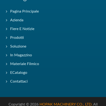
Pagina Principale
Azienda
Fiere E Notizie
Prodotti
Soluzione
In Magazzino
Materiale Filmico
ECatalogo
Contattaci
Copyright © 2026
HOPAK MACHINERY CO., LTD.
All