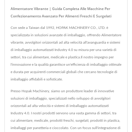
Alimentatore Vibrante | Guida Completa Alle Macchine Per
Confezionamento Avanzato Per Alimenti Freschi E Surgelati
Con sede a Taiwan dal 1992, HOPAK MACHINERY CO., LTD. è
specializzata in soluzioni avanzate di imballaggio, offrendo Alimentatore
vibrante, avvolgitori orizzontali ad alta velocità all'avanguardia e sistemi
di imballaggio automatizzati Industry 4.0 su misura per una varietà di
settori, tra cui alimentare, medicale e plastica.Il nostro impegno per
l'innovazione e la qualità garantisce un'efficienza di imballaggio ottimale
e durata per acquirenti commerciali globali che cercano tecnologie di
imballaggio affidabili e sofisticate.
Presso Hopak Machinery, siamo un produttore leader di innovative
soluzioni di imballaggio, specializzati nello sviluppo di avvolgitori
orizzontali ad alta velocità e sistemi di imballaggio automatizzati
Industry 4.0. I nostri prodotti servono una vasta gamma di settori, tra
cui alimentare, medicale, prodotti freschi, surgelati, prodotti in plastica,
imballaggi per panetteria e cioccolato. Con un focus sull'integrazione di