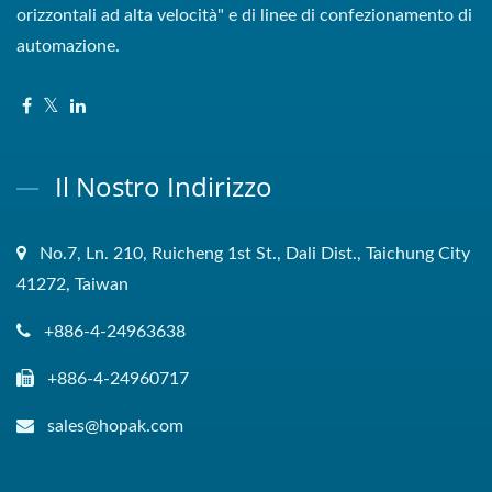
orizzontali ad alta velocità" e di linee di confezionamento di
automazione.
Il Nostro Indirizzo
No.7, Ln. 210, Ruicheng 1st St., Dali Dist., Taichung City
41272, Taiwan
+886-4-24963638
+886-4-24960717
sales@hopak.com