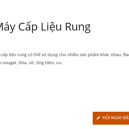
áy Cấp Liệu Rung
 cấp liệu rung có thể sử dụng cho nhiều sản phẩm khác nhau. B
 nougat, thìa, vít, ống tiêm, v.v.
HỎI NGAY BÂ