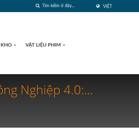
VIỆT
 KHO
VẬT LIỆU PHIM
ng Nghiệp 4.0:
 Thực Phẩm