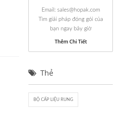
Email: sales@hopak.com
Tìm giải pháp đóng gói của
bạn ngay bây giờ
Thêm Chi Tiết
Thẻ
BỘ CẤP LIỆU RUNG