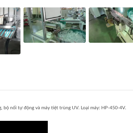
g, bộ nối tự động và máy tiệt trùng UV. Loại máy: HP-450-4V.