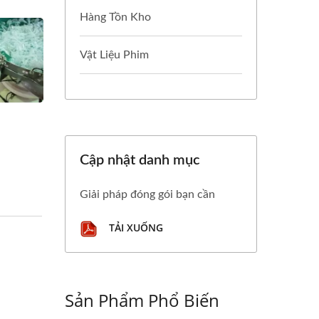
Hàng Tồn Kho
Vật Liệu Phim
Cập nhật danh mục
Giải pháp đóng gói bạn cần
TẢI XUỐNG
Sản Phẩm Phổ Biến