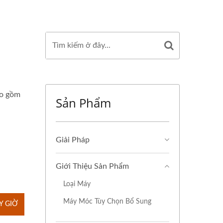
ao gồm
Sản Phẩm
Giải Pháp
Giới Thiệu Sản Phẩm
Loại Máy
Máy Móc Tùy Chọn Bổ Sung
Y GIỜ