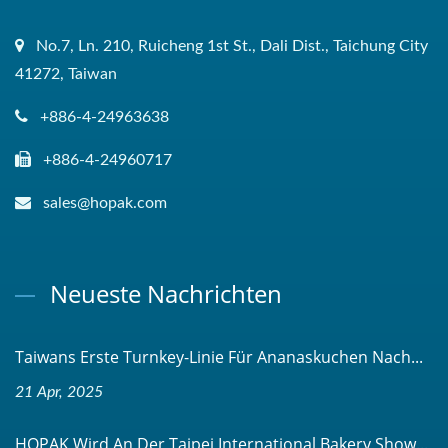
No.7, Ln. 210, Ruicheng 1st St., Dali Dist., Taichung City
41272, Taiwan
+886-4-24963638
+886-4-24960717
sales@hopak.com
Neueste Nachrichten
Taiwans Erste Turnkey-Linie Für Ananaskuchen Nach...
21 Apr, 2025
HOPAK Wird An Der Taipei International Bakery Show...