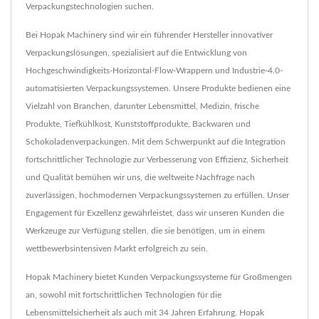
Verpackungstechnologien suchen.
Bei Hopak Machinery sind wir ein führender Hersteller innovativer
Verpackungslösungen, spezialisiert auf die Entwicklung von
Hochgeschwindigkeits-Horizontal-Flow-Wrappern und Industrie-4.0-
automatisierten Verpackungssystemen. Unsere Produkte bedienen eine
Vielzahl von Branchen, darunter Lebensmittel, Medizin, frische
Produkte, Tiefkühlkost, Kunststoffprodukte, Backwaren und
Schokoladenverpackungen. Mit dem Schwerpunkt auf die Integration
fortschrittlicher Technologie zur Verbesserung von Effizienz, Sicherheit
und Qualität bemühen wir uns, die weltweite Nachfrage nach
zuverlässigen, hochmodernen Verpackungssystemen zu erfüllen. Unser
Engagement für Exzellenz gewährleistet, dass wir unseren Kunden die
Werkzeuge zur Verfügung stellen, die sie benötigen, um in einem
wettbewerbsintensiven Markt erfolgreich zu sein.
Hopak Machinery bietet Kunden Verpackungssysteme für Großmengen
an, sowohl mit fortschrittlichen Technologien für die
Lebensmittelsicherheit als auch mit 34 Jahren Erfahrung. Hopak