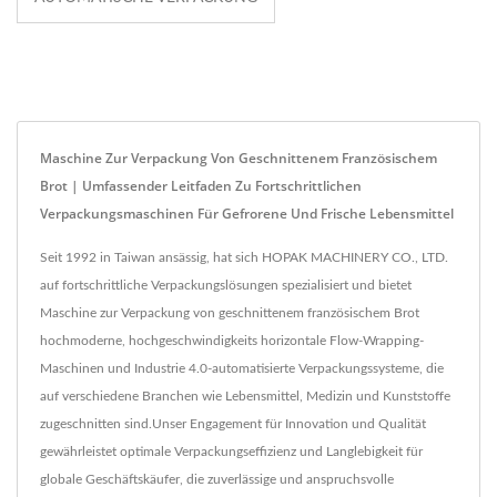
Maschine Zur Verpackung Von Geschnittenem Französischem
Brot | Umfassender Leitfaden Zu Fortschrittlichen
Verpackungsmaschinen Für Gefrorene Und Frische Lebensmittel
Seit 1992 in Taiwan ansässig, hat sich HOPAK MACHINERY CO., LTD.
auf fortschrittliche Verpackungslösungen spezialisiert und bietet
Maschine zur Verpackung von geschnittenem französischem Brot
hochmoderne, hochgeschwindigkeits horizontale Flow-Wrapping-
Maschinen und Industrie 4.0-automatisierte Verpackungssysteme, die
auf verschiedene Branchen wie Lebensmittel, Medizin und Kunststoffe
zugeschnitten sind.Unser Engagement für Innovation und Qualität
gewährleistet optimale Verpackungseffizienz und Langlebigkeit für
globale Geschäftskäufer, die zuverlässige und anspruchsvolle