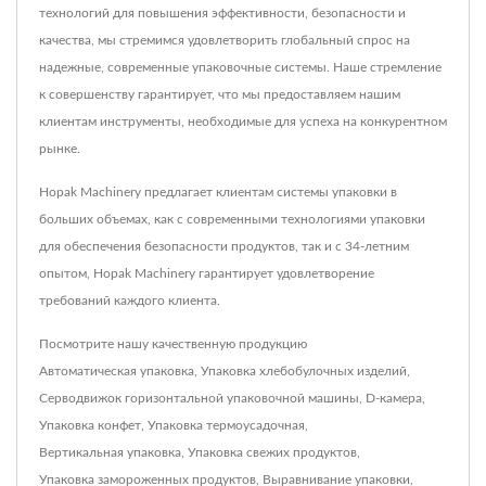
технологий для повышения эффективности, безопасности и
качества, мы стремимся удовлетворить глобальный спрос на
надежные, современные упаковочные системы. Наше стремление
к совершенству гарантирует, что мы предоставляем нашим
клиентам инструменты, необходимые для успеха на конкурентном
рынке.
Hopak Machinery предлагает клиентам системы упаковки в
больших объемах, как с современными технологиями упаковки
для обеспечения безопасности продуктов, так и с 34-летним
опытом, Hopak Machinery гарантирует удовлетворение
требований каждого клиента.
Посмотрите нашу качественную продукцию
Автоматическая упаковка
,
Упаковка хлебобулочных изделий
,
Серводвижок горизонтальной упаковочной машины
,
D-камера
,
Упаковка конфет
,
Упаковка термоусадочная
,
Вертикальная упаковка
,
Упаковка свежих продуктов
,
Упаковка замороженных продуктов
,
Выравнивание упаковки
,