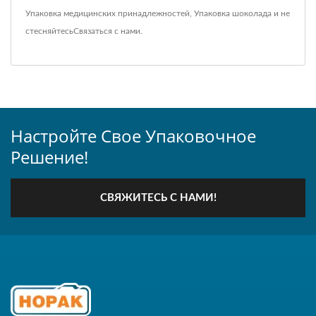
Упаковка медицинских принадлежностей
,
Упаковка шоколада
и не
стесняйтесь
Связаться с нами
.
Настройте Свое Упаковочное
Решение!
СВЯЖИТЕСЬ С НАМИ!