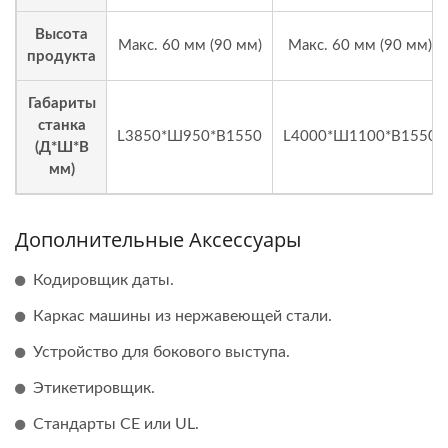
Высота
Макс. 60 мм (90 мм)
Макс. 60 мм (90 мм)
продукта
Габариты
станка
L3850*Ш950*В1550
L4000*Ш1100*В1550
(Д*Ш*В
мм)
Дополнительные Аксессуары
Кодировщик даты.
Каркас машины из нержавеющей стали.
Устройство для бокового выступа.
Этикетировщик.
Стандарты CE или UL.