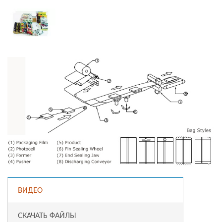
ВИДЕО
СКАЧАТЬ ФАЙЛЫ