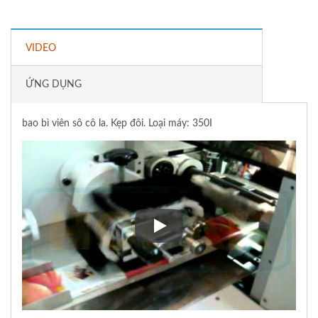
VIDEO
ỨNG DỤNG
bao bì viên sô cô la. Kẹp đôi. Loại máy: 350I
bao bì viên sô cô la. Kẹp đôi. Lo