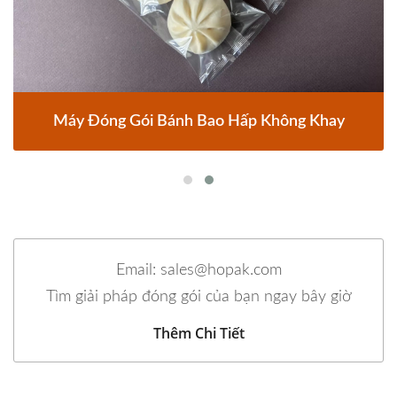
Máy Đóng Gói Bánh Bao Hấp Không Khay
Email: sales@hopak.com
Tìm giải pháp đóng gói của bạn ngay bây giờ
Thêm Chi Tiết