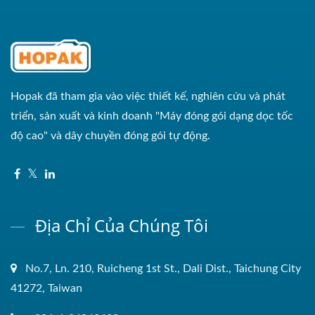
Hopak đã tham gia vào việc thiết kế, nghiên cứu và phát
triển, sản xuất và kinh doanh "Máy đóng gói dạng dọc tốc
độ cao" và dây chuyền đóng gói tự động.
Địa Chỉ Của Chúng Tôi
No.7, Ln. 210, Ruicheng 1st St., Dali Dist., Taichung City
41272, Taiwan