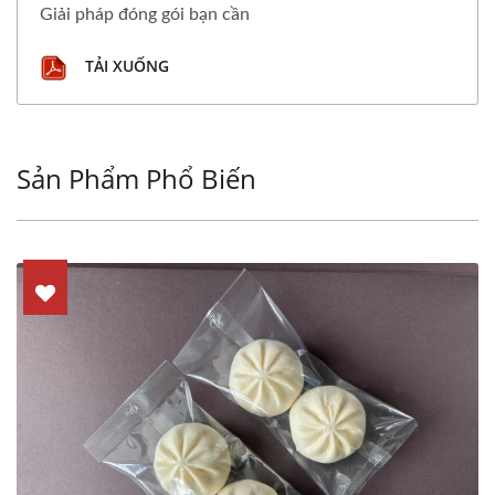
Giải pháp đóng gói bạn cần
TẢI XUỐNG
Sản Phẩm Phổ Biến