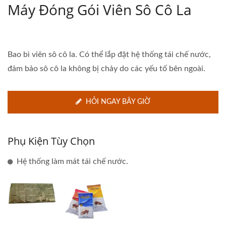
Máy Đóng Gói Viên Sô Cô La
Bao bì viên sô cô la. Có thể lắp đặt hệ thống tái chế nước,
đảm bảo sô cô la không bị chảy do các yếu tố bên ngoài.
HỎI NGAY BÂY GIỜ
Phụ Kiện Tùy Chọn
Hệ thống làm mát tái chế nước.