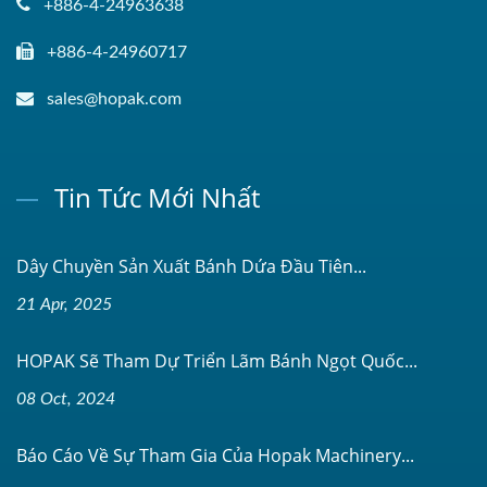
+886-4-24963638
+886-4-24960717
sales@hopak.com
Tin Tức Mới Nhất
Dây Chuyền Sản Xuất Bánh Dứa Đầu Tiên...
21 Apr, 2025
HOPAK Sẽ Tham Dự Triển Lãm Bánh Ngọt Quốc...
08 Oct, 2024
Báo Cáo Về Sự Tham Gia Của Hopak Machinery...