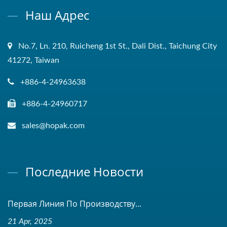
Наш Адрес
No.7, Ln. 210, Ruicheng 1st St., Dali Dist., Taichung City
41272, Taiwan
+886-4-24963638
+886-4-24960717
sales@hopak.com
Последние Новости
Первая Линия По Производству...
21 Apr, 2025