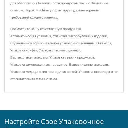
для обеспечения безопасности продуктов, так и с 34-летним
опытом, Hopak Machinery гарантирует удовлетворение
требований каждого клиента.
Посмотрите нашу качественную продукцию
Автоматическая упаковка
,
Упаковка хлебобулочных изделий
,
Серводвижок горизонтальной упаковочной машины
,
D-камера
,
Упаковка конфет
,
Упаковка термоусадочная
,
Вертикальная упаковка
,
Упаковка свежих продуктов
,
Упаковка замороженных продуктов
,
Выравнивание упаковки
,
Упаковка медицинских принадлежностей
,
Упаковка шоколада
и не
стесняйтесь
Связаться с нами
.
Настройте Свое Упаковочное