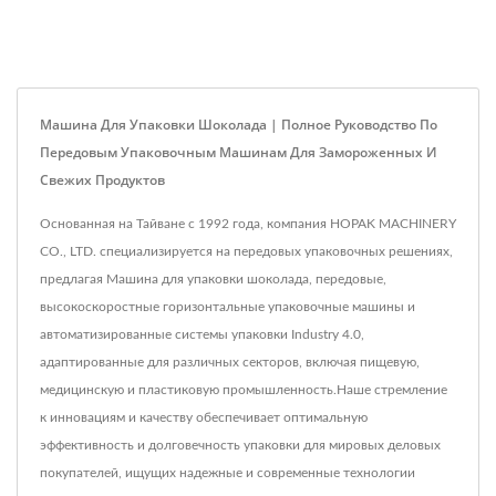
Машина Для Упаковки Шоколада | Полное Руководство По
Передовым Упаковочным Машинам Для Замороженных И
Свежих Продуктов
Основанная на Тайване с 1992 года, компания HOPAK MACHINERY
CO., LTD. специализируется на передовых упаковочных решениях,
предлагая Машина для упаковки шоколада, передовые,
высокоскоростные горизонтальные упаковочные машины и
автоматизированные системы упаковки Industry 4.0,
адаптированные для различных секторов, включая пищевую,
медицинскую и пластиковую промышленность.Наше стремление
к инновациям и качеству обеспечивает оптимальную
эффективность и долговечность упаковки для мировых деловых
покупателей, ищущих надежные и современные технологии