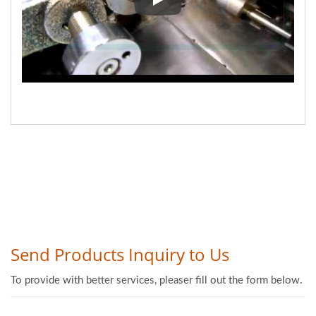
Упаковка шоколадных шариков