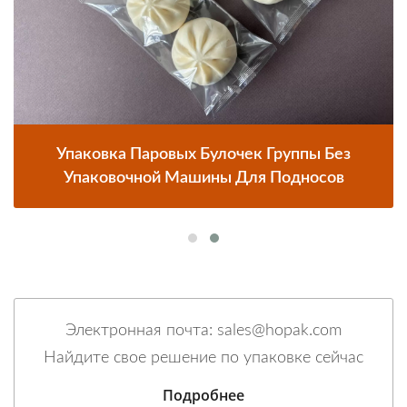
Упаковка Паровых Булочек Группы Без
Упаковочной Машины Для Подносов
Электронная почта: sales@hopak.com
Найдите свое решение по упаковке сейчас
Подробнее