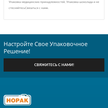
Упаковка медицинских принадлежностей
,
Упаковка шоколада
и не
стесняйтесь
Связаться с нами
.
Настройте Свое Упаковочное
Решение!
СВЯЖИТЕСЬ С НАМИ!