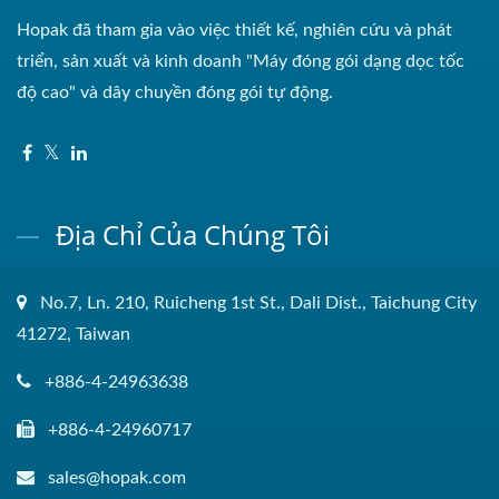
Hopak đã tham gia vào việc thiết kế, nghiên cứu và phát
triển, sản xuất và kinh doanh "Máy đóng gói dạng dọc tốc
độ cao" và dây chuyền đóng gói tự động.
Địa Chỉ Của Chúng Tôi
No.7, Ln. 210, Ruicheng 1st St., Dali Dist., Taichung City
41272, Taiwan
+886-4-24963638
+886-4-24960717
sales@hopak.com