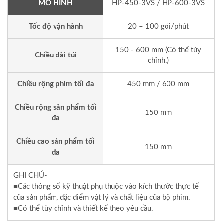
MÔ HÌNH
HP-450-3VS / HP-600-3VS
Tốc độ vận hành
20 – 100 gói/phút
150 - 600 mm (Có thể tùy
Chiều dài túi
chỉnh.)
Chiều rộng phim tối đa
450 mm / 600 mm
Chiều rộng sản phẩm tối
150 mm
đa
Chiều cao sản phẩm tối
150 mm
đa
GHI CHÚ-
■Các thông số kỹ thuật phụ thuộc vào kích thước thực tế
của sản phẩm, đặc điểm vật lý và chất liệu của bộ phim.
■Có thể tùy chỉnh và thiết kế theo yêu cầu.