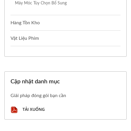
Máy Móc Tùy Chọn Bổ Sung
Hàng Tồn Kho
Vật Liệu Phim
Cập nhật danh mục
Giải pháp đóng gói bạn cần
TẢI XUỐNG