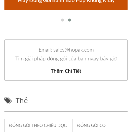
Máy Đóng Gói Bánh Bao Hấp Không Khay
Email: sales@hopak.com
Tìm giải pháp đóng gói của bạn ngay bây giờ
Thêm Chi Tiết
Thẻ
ĐÓNG GÓI THEO CHIỀU DỌC
ĐÓNG GÓI CO