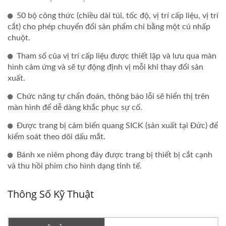
50 bộ công thức (chiều dài túi, tốc độ, vị trí cấp liệu, vị trí
cắt) cho phép chuyển đổi sản phẩm chỉ bằng một cú nhấp
chuột.
Tham số của vị trí cấp liệu được thiết lập và lưu qua màn
hình cảm ứng và sẽ tự động định vị mỗi khi thay đổi sản
xuất.
Chức năng tự chẩn đoán, thông báo lỗi sẽ hiển thị trên
màn hình để dễ dàng khắc phục sự cố.
Được trang bị cảm biến quang SICK (sản xuất tại Đức) để
kiểm soát theo dõi dấu mắt.
Bánh xe niêm phong đáy được trang bị thiết bị cắt cạnh
và thu hồi phim cho hình dạng tinh tế.
Thông Số Kỹ Thuật