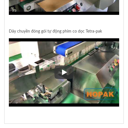
Dây chuyền đóng gói tự động phim co dọc Tetra-pak
Dây chuyền đóng gói tự động p