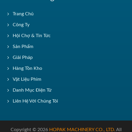
Trang Chủ
Công Ty
Hội Chợ & Tin Tức
Sản Phẩm
Giải Pháp
Hàng Tồn Kho
Vật Liệu Phim
Danh Mục Điện Tử
Liên Hệ Với Chúng Tôi
Copyright © 2026
HOPAK MACHINERY CO., LTD.
All