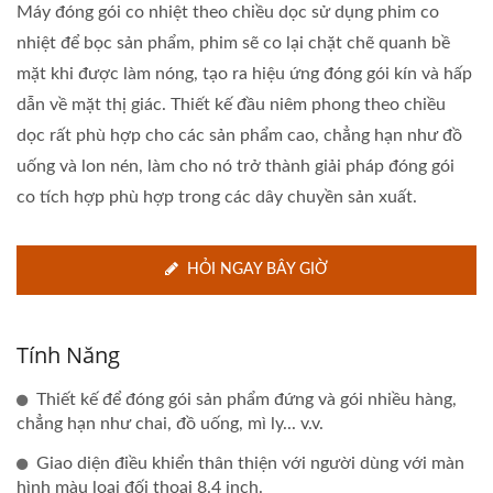
Máy đóng gói co nhiệt theo chiều dọc sử dụng phim co
nhiệt để bọc sản phẩm, phim sẽ co lại chặt chẽ quanh bề
mặt khi được làm nóng, tạo ra hiệu ứng đóng gói kín và hấp
dẫn về mặt thị giác. Thiết kế đầu niêm phong theo chiều
dọc rất phù hợp cho các sản phẩm cao, chẳng hạn như đồ
uống và lon nén, làm cho nó trở thành giải pháp đóng gói
co tích hợp phù hợp trong các dây chuyền sản xuất.
HỎI NGAY BÂY GIỜ
Tính Năng
Thiết kế để đóng gói sản phẩm đứng và gói nhiều hàng,
chẳng hạn như chai, đồ uống, mì ly... v.v.
Giao diện điều khiển thân thiện với người dùng với màn
hình màu loại đối thoại 8.4 inch.